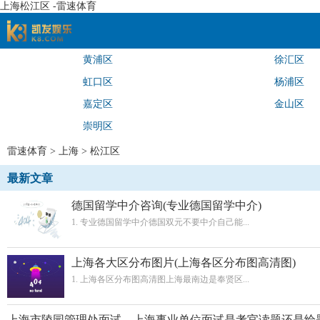
上海松江区 -雷速体育
黄浦区
徐汇区
速体育
虹口区
杨浦区
嘉定区
金山区
崇明区
雷速体育
>
上海
>
松江区
最新文章
德国留学中介咨询(专业德国留学中介)
1. 专业德国留学中介德国双元不要中介自己能...
上海各大区分布图片(上海各区分布图高清图)
1. 上海各区分布图高清图上海最南边是奉贤区...
上海市陵园管理处面试，上海事业单位面试是考官读题还是给