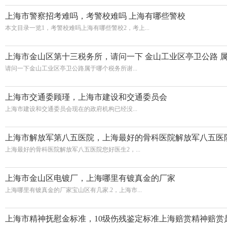
上海市警察招考难吗，考警校难吗 上海有哪些警校
本文目录一览1，考警校难吗上海有哪些警校2，考上...
上海市金山区第十三税务所，请问一下 金山工业区亭卫公路 
请问一下金山工业区亭卫公路属于哪个税务所谢...
上海市交通委顾瑾，上海市建设和交通委员会
上海市建设和交通委员会现在的政府机构已经没...
上海市解放军第八五医院，上海最好的骨科医院解放军八五医
上海最好的骨科医院解放军八五医院您好医生2，...
上海市金山区电镀厂，上海哪里有镀真金的厂家
上海哪里有镀真金的厂家宝山区有几家.2，上海市...
上海市精神抚慰金标准，10级伤残鉴定标准上海赔赏精神赔赏