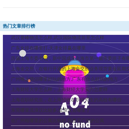
热门文章排行榜
武汉誉峰物流怎么样,武汉国际物流前景怎么样
广东女排在哪里打,天津女排赢在哪里
历届上海市委书记，新中国成立上海市第一届市委班子有
上海金交所，在银行开通的上海金交所业务现货黄金延期
广州晚上情侣哪里好玩的地方,广东有什么好玩的地方
上海财经大学怎么样，上海财经大学实力怎麽样
上海在职研究生，在上海招收在职研究生的高校有哪些
东莞哪里流浪汉比较多,流浪汉去哪里了
在广州租哪里的公寓比较好,我想买广州的公寓