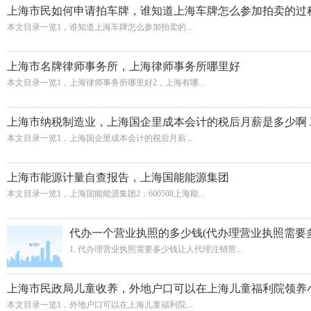
上海市民如何申请拍车牌，谁知道上海车牌怎么参加拍卖的过
本文目录一览1，谁知道上海车牌怎么参加拍卖的...
上海市名牌律师事务所，上海律师事务所哪里好
本文目录一览1，上海律师事务所哪里好2，上海有哪...
上海市纳税制造业，上海国企里成本会计的税后月薪是多少啊
本文目录一览1，上海国企里成本会计的税后月薪...
上海市能源计量自查报告，上海国能能源集团
本文目录一览1，上海国能能源集团2，600508上海能...
代办一个营业执照的多少钱(代办理营业执照需要
1. 代办理营业执照需要多少钱让人代理注销营...
上海市民政局儿童收养，外地户口可以在上海儿童福利院领养
本文目录一览1，外地户口可以在上海儿童福利院...