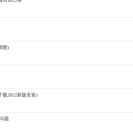
清图)
载2022新版安装)
问题