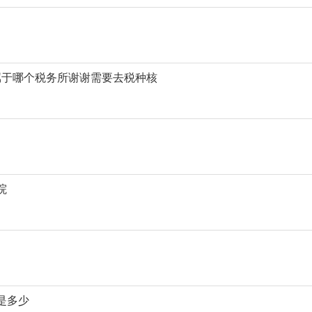
属于哪个税务所谢谢需要去税种核
院
是多少