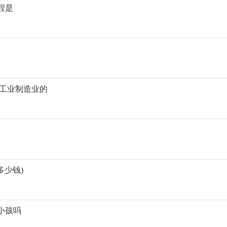
程是
 工业制造业的
多少钱)
小孩吗