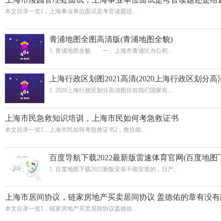
本文目录一览1，上海事业单位面试是考官读题还...
青浦地图全图高清版(青浦地图全貌)
1. 青浦地图全貌 一、上海市青浦区办公积...
上海行政区划图2021高清(2020上海行政区划分高
1. 2020上海行政区划分高清图目前我们国家有...
上海市民急救知识培训，上海市民如何考急救证书
本文目录一览1，上海市民如何考急救证书2，救技能...
百度导航下载2022最新版雷速体育官网(百度地图下
1. 百度地图下载2022新版安装不能安装的，日产...
上海市居间协议，链家房地产买卖居间协议 盖德佑的章有没有
本文目录一览1，链家房地产买卖居间协议盖德佑...