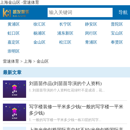
上海金山区 -雷速体育
导航
黄浦区
徐汇区
长宁区
静安区
普陀区
速体育
虹口区
杨浦区
浦东新区
闵行区
宝山区
嘉定区
金山区
松江区
青浦区
奉贤区
崇明区
雷速体育
>
上海
>
金山区
最新文章
刘苗苗作品(刘苗苗导演的个人资料)
1. 刘苗苗导演的个人资料红花绿叶不是成语，花...
写字楼装修一平米多少钱(一般的写字楼一平米
多少钱)
1. 一般的写字楼一平米多少钱一栋33层的写字...
上海光华剑桥国际高中好不好(光华剑桥国际高