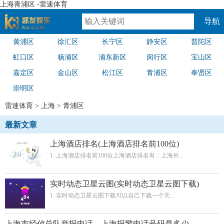
上海青浦区 -雷速体育
导航
黄浦区
徐汇区
长宁区
静安区
普陀区
速体育
虹口区
杨浦区
浦东新区
闵行区
宝山区
嘉定区
金山区
松江区
青浦区
奉贤区
崇明区
雷速体育
>
上海
>
青浦区
最新文章
上海酒店排名(上海酒店排名前100位)
1. 上海酒店排名前100位上海酒店排名有：上海外...
实时动态卫星云图(实时动态卫星云图下载)
1. 实时动态卫星云图下载可以自己下载一个天...
上海市经侦总队举报电话，上海报警电话号码是多少