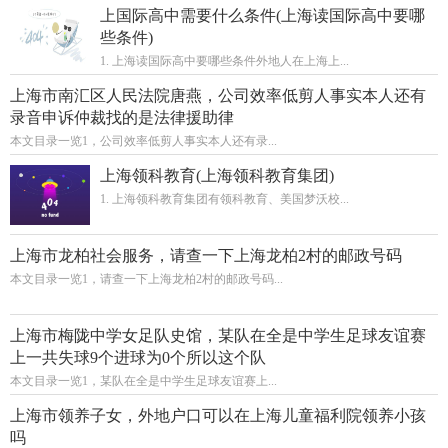
上国际高中需要什么条件(上海读国际高中要哪
些条件)
1. 上海读国际高中要哪些条件外地人在上海上...
上海市南汇区人民法院唐燕，公司效率低剪人事实本人还有
录音申诉仲裁找的是法律援助律
本文目录一览1，公司效率低剪人事实本人还有录...
上海领科教育(上海领科教育集团)
1. 上海领科教育集团有领科教育、美国梦沃校...
上海市龙柏社会服务，请查一下上海龙柏2村的邮政号码
本文目录一览1，请查一下上海龙柏2村的邮政号码...
上海市梅陇中学女足队史馆，某队在全是中学生足球友谊赛
上一共失球9个进球为0个所以这个队
本文目录一览1，某队在全是中学生足球友谊赛上...
上海市领养子女，外地户口可以在上海儿童福利院领养小孩
吗