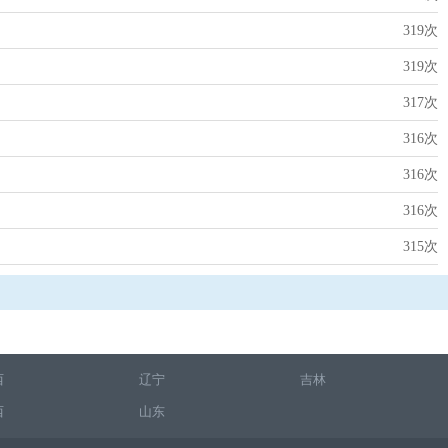
319次
319次
317次
316次
316次
316次
315次
西
辽宁
吉林
西
山东