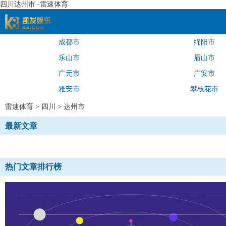
四川达州市 -雷速体育
成都市
绵阳市
速体育
乐山市
眉山市
广元市
广安市
雅安市
攀枝花市
雷速体育
>
四川
>
达州市
最新文章
热门文章排行榜