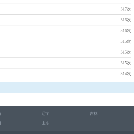
317次
316次
316次
315次
315次
315次
314次
西
辽宁
吉林
西
山东