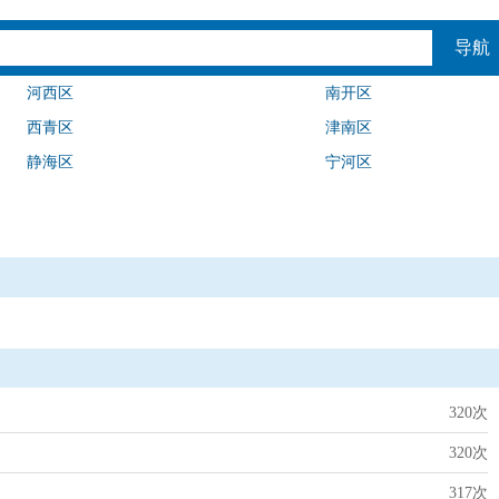
导航
河西区
南开区
西青区
津南区
静海区
宁河区
320次
320次
317次