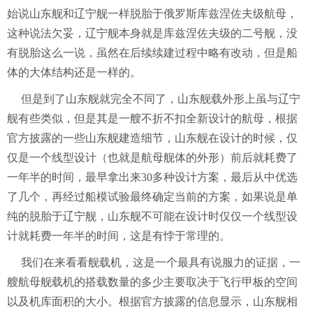
始说山东舰和辽宁舰一样脱胎于俄罗斯库兹涅佐夫级航母，
这种说法欠妥，辽宁舰本身就是库兹涅佐夫级的二号舰，没
有脱胎这么一说，虽然在后续续建过程中略有改动，但是船
体的大体结构还是一样的。
但是到了山东舰就完全不同了，山东舰载外形上虽与辽宁
舰有些类似，但是其是一艘不折不扣全新设计的航母，根据
官方披露的一些山东舰建造细节，山东舰在设计的时候，仅
仅是一个线型设计（也就是航母舰体的外形）前后就耗费了
一年半的时间，最早拿出来30多种设计方案，最后从中优选
了几个，再经过船模试验最终确定当前的方案，如果说是单
纯的脱胎于辽宁舰，山东舰不可能在设计时仅仅一个线型设
计就耗费一年半的时间，这是有悖于常理的。
我们在来看看舰载机，这是一个最具有说服力的证据，一
艘航母舰载机的搭载数量的多少主要取决于飞行甲板的空间
以及机库面积的大小。根据官方披露的信息显示，山东舰相