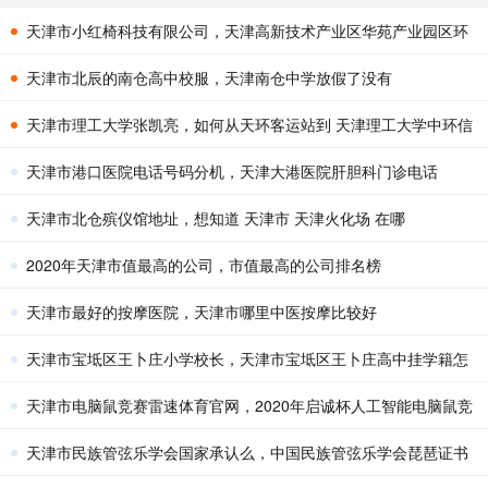
天津市小红椅科技有限公司，天津高新技术产业区华苑产业园区环
外海泰华科1路15号4楼是什么
天津市北辰的南仓高中校服，天津南仓中学放假了没有
天津市理工大学张凯亮，如何从天环客运站到 天津理工大学中环信
息学院
天津市港口医院电话号码分机，天津大港医院肝胆科门诊电话
天津市北仓殡仪馆地址，想知道 天津市 天津火化场 在哪
2020年天津市值最高的公司，市值最高的公司排名榜
天津市最好的按摩医院，天津市哪里中医按摩比较好
天津市宝坻区王卜庄小学校长，天津市宝坻区王卜庄高中挂学籍怎
么挂他说8月25日上午8点报道
天津市电脑鼠竞赛雷速体育官网，2020年启诚杯人工智能电脑鼠竞
赛还在南开大学举办吗
天津市民族管弦乐学会国家承认么，中国民族管弦乐学会琵琶证书
真伪