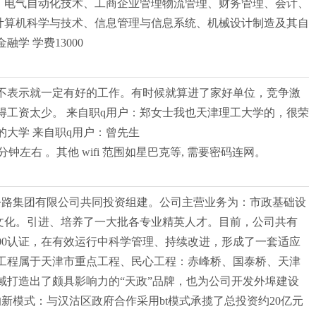
动化、电气自动化技术、工商企业管理物流管理、财务管理、会计、
本计算机科学与技术、信息管理与信息系统、机械设计制造及其自
 学费13000
不表示就一定有好的工作。有时候就算进了家好单位，竞争激
工资太少。 来自职q用户：郑女士我也天津理工大学的，很荣
大学 来自职q用户：曾先生
分钟左右 。其他 wifi 范围如星巴克等, 需要密码连网。
速公路集团有限公司共同投资组建。公司主营业务为：市政基础设
文化。引进、培养了一大批各专业精英人才。目前，公司共有
9000认证，在有效运行中科学管理、持续改进，形成了一套适应
工程属于天津市重点工程、民心工程：赤峰桥、国泰桥、天津
打造出了颇具影响力的“天政”品牌，也为公司开发外埠建设
新模式：与汉沽区政府合作采用bt模式承揽了总投资约20亿元