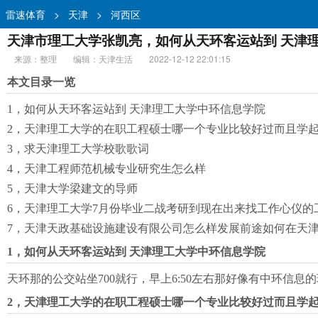
雷速体育
>
天津
>
河西区
天津市理工大学张凯亮，如何从天环客运站到 天津理
来源：整理
编辑：天津生活
2022-12-12 22:01:15
本文目录一览
1，如何从天环客运站到 天津理工大学中环信息学院
2，天津理工大学的在职工程硕士哪一个专业比较好过而且学
3，求天津理工大学校歌歌词
4，天津工程师范机械专业研究生怎么样
5，天津大学梁建文的导师
6，天津理工大学7月份毕业二战考研到现在出来找工作心仪的
7，天津天政基础设施建设有限公司怎么样发展前途如何在天
1，如何从天环客运站到 天津理工大学中环信息学院
天环那的公交站坐700就行，早上6:50左右那好像有中环信息的班
2，天津理工大学的在职工程硕士哪一个专业比较好过而且学