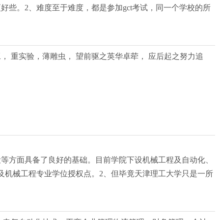
些。2、难度至于难度，都是参加gct考试，同一个学校的所
工， 重实验，薄雕虫， 望前驱之英华卓荦， 应后起之努力追
设等方面具备了良好的基础。目前学院下设机械工程及自动化、
及机械工程专业学位授权点。2、但毕竟天津理工大学只是一所