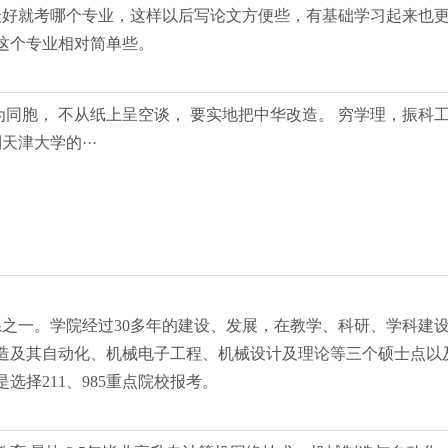
好就考哪个专业，这样以后写论文方便些，有基础学习起来也更好
这个专业相对简单些。
为同胞， 不从纸上呈空谈， 要实地把中华改造。 穷学理，振科
津大学的···
系之一。学院经过30多年的建设、发展，在教学、科研、学科建
造及其自动化、机械电子工程、机械设计及理论等三个硕士点以
择211、985重点院校报考。