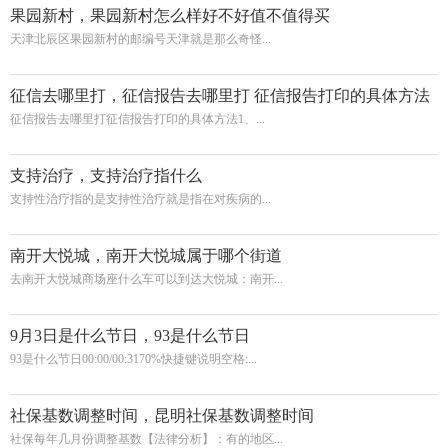
果园新村，果园新村怎么样好不好值不值得买
天津北辰区果园新村的邮编号天津就是那么奇怪...
征信去哪里打，征信报告去哪里打 征信报告打印的具体方法
征信报告去哪里打征信报告打印的具体方法1、...
支持治疗，支持治疗指什么
支持性治疗指的是支持性治疗就是指在对疾病的...
南开大悦城，南开大悦城属于哪个街道
去南开大悦城商场座什么车可以到达大悦城：南开...
9月3日是什么节日，93是什么节日
93是什么节日00:00/00:3170%快捷键说明空格:...
社保基数调整时间，昆明社保基数调整时间
社保每年几月份调整基数【法律分析】：有的地区...