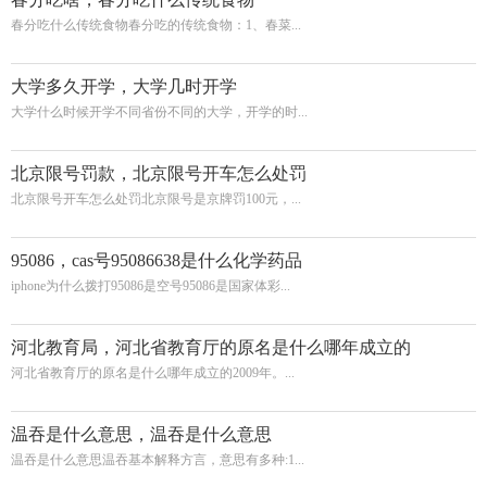
春分吃什么传统食物春分吃的传统食物：1、春菜...
大学多久开学，大学几时开学
大学什么时候开学不同省份不同的大学，开学的时...
北京限号罚款，北京限号开车怎么处罚
北京限号开车怎么处罚北京限号是京牌罚100元，...
95086，cas号95086638是什么化学药品
iphone为什么拨打95086是空号95086是国家体彩...
河北教育局，河北省教育厅的原名是什么哪年成立的
河北省教育厅的原名是什么哪年成立的2009年。...
温吞是什么意思，温吞是什么意思
温吞是什么意思温吞基本解释方言，意思有多种:1...