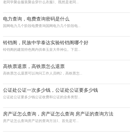
老同学聚会服装聚会穿什么衣服1、既然是老同...
电力查询，电费查询密码是什么
国网电力几个阶段电费查询国网电力几个阶段电...
铃铛阁，民族中学泰达实验铃铛阁哪个好
铃铛阁的建筑特色阁内供奉玉皇大帝神位。下层...
高铁票退票，高铁票怎么退票
高铁票怎么退票可以询问工作人员哟2，高铁票怎...
公证处公证一次多少钱，公证处公证要多少钱
公证处公证要多少钱公证收费和公证的业务类型...
房产证怎么查询，房产证怎么查询 房产证的查询方法
房产证怎么查询房产证的查询方法1、首先是可...