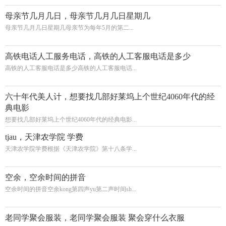
母亲节几月几日，母亲节几月几日星期几
母亲节几月几日星期几母亲节为每年5月的第二...
高铁电话人工服务电话，高铁的人工客服电话是多少
高铁的人工客服电话是多少高铁的人工客服电话...
六十年代美人计，想要找几部好莱坞上个世纪4060年代的经
典电影
想要找几部好莱坞上个世纪4060年代的经典电影...
tjau，天津农学院 学费
天津农学院学费根据《天津农学院》第十八条学...
空余，空余时间的拼音
空余时间的拼音空余kong第四声yu第二声时间sh...
老同学聚会服装，老同学聚会服装 聚会穿什么衣服