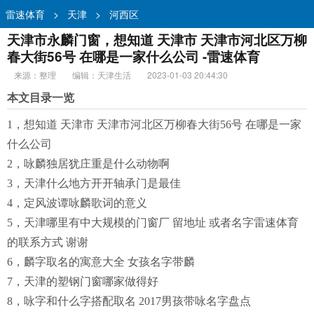
雷速体育
>
天津
>
河西区
天津市永麟门窗，想知道 天津市 天津市河北区万柳
春大街56号 在哪是一家什么公司 -雷速体育
来源：整理
编辑：天津生活
2023-01-03 20:44:30
本文目录一览
1，想知道 天津市 天津市河北区万柳春大街56号 在哪是一家
什么公司
2，咏麟独居犹庄重是什么动物啊
3，天津什么地方开开轴承门是最佳
4，定风波谭咏麟歌词的意义
5，天津哪里有中大规模的门窗厂 留地址 或者名字雷速体育
的联系方式 谢谢
6，麟字取名的寓意大全 女孩名字带麟
7，天津的塑钢门窗哪家做得好
8，咏字和什么字搭配取名 2017男孩带咏名字盘点