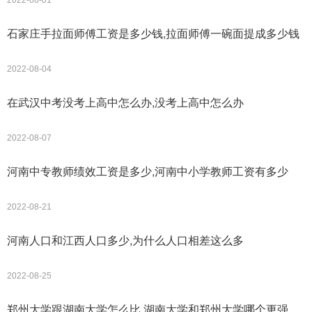
2022-08-01
石家庄手拉面师傅工资是多少钱,拉面师傅一碗面提成多少钱
2022-08-04
在武汉中考没考上高中怎么办,没考上高中怎么办
2022-08-07
河南中专教师绩效工资是多少,河南中小学教师工资有多少
2022-08-21
河南人口和江西人口多少,为什么人口相差这么多
2022-08-25
郑州大学跟湖南大学怎么比,湖南大学和郑州大学哪个更强