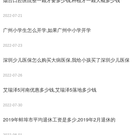
烟台口腔医院整一颗牙要多少钱,种植牙一颗大概多少钱
2022-07-21
广州小学生怎么开学,如果广州中小学开学
2022-07-23
深圳少儿医保怎么购买大病医保,我给小孩买了深圳少儿医保
2022-07-26
艾瑞泽5河南优惠多少钱,艾瑞泽5落地多少钱
2022-07-30
2019年蚌埠市平均退休工资是多少,2019年2月退休的