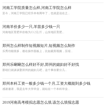
河南工学院质量怎么样,河南工学院怎么样
至今，河南工学院已经升本有两年了，也就是说在之...
河南羊价多少一只,羊苗多少钱一只
河南地区育肥羊价格为13.2元/斤，山东地区育肥...
郑州怎么样制作短视频短片,短视频怎么制作
乐秀功能很多，都在操作面板上，比如裁剪视频，压缩...
郑州乐唰唰怎么样好不好,郑州的媳妇好不好找
那咱们就谈谈娶郑州的媳妇儿吧，这个事你要分几...
郑州本科工资一般多少钱一个月,工资大概能到多少钱
感谢邀请，我是去年大学毕业，就站在一个本科毕业...
2019河南高考模拟志愿怎么填,该怎么填报志愿