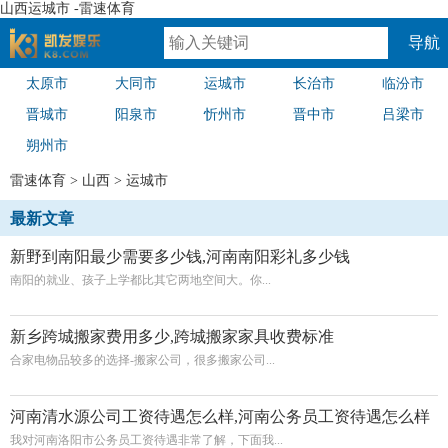
山西运城市 -雷速体育
导航
太原市
大同市
运城市
长治市
临汾市
速体育
晋城市
阳泉市
忻州市
晋中市
吕梁市
朔州市
雷速体育
>
山西
>
运城市
最新文章
新野到南阳最少需要多少钱,河南南阳彩礼多少钱
南阳的就业、孩子上学都比其它两地空间大。你...
新乡跨城搬家费用多少,跨城搬家家具收费标准
合家电物品较多的选择-搬家公司，很多搬家公司...
河南清水源公司工资待遇怎么样,河南公务员工资待遇怎么样
我对河南洛阳市公务员工资待遇非常了解，下面我...