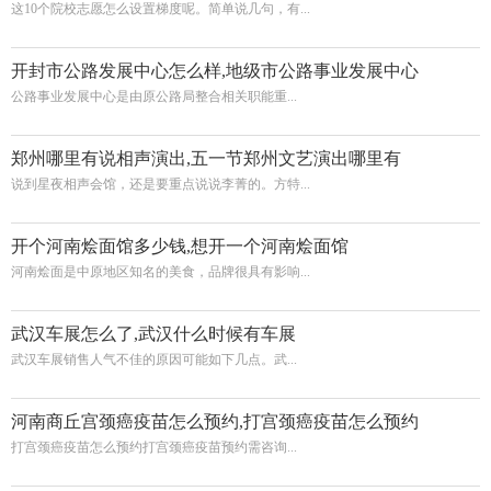
这10个院校志愿怎么设置梯度呢。简单说几句，有...
开封市公路发展中心怎么样,地级市公路事业发展中心
公路事业发展中心是由原公路局整合相关职能重...
郑州哪里有说相声演出,五一节郑州文艺演出哪里有
说到星夜相声会馆，还是要重点说说李菁的。方特...
开个河南烩面馆多少钱,想开一个河南烩面馆
河南烩面是中原地区知名的美食，品牌很具有影响...
武汉车展怎么了,武汉什么时候有车展
武汉车展销售人气不佳的原因可能如下几点。武...
河南商丘宫颈癌疫苗怎么预约,打宫颈癌疫苗怎么预约
打宫颈癌疫苗怎么预约打宫颈癌疫苗预约需咨询...