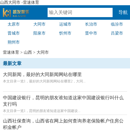
山西大同市 -雷速体育
导航
太原市
大同市
运城市
长治市
临汾市
速体育
晋城市
阳泉市
忻州市
晋中市
吕梁市
朔州市
雷速体育
>
山西
>
大同市
最新文章
大同新闻，最好的大同新闻网站在哪里
本文目录一览1，最好的大同新闻网站在哪里2，大同...
中国建设银行，昆明的朋友谁知道这家中国建设银行叫什么
支行吗
本文目录一览1，昆明的朋友谁知道这家中国建设...
山西社保查询，山西省在网上如何查询养老保险帐户住房公
积金帐户