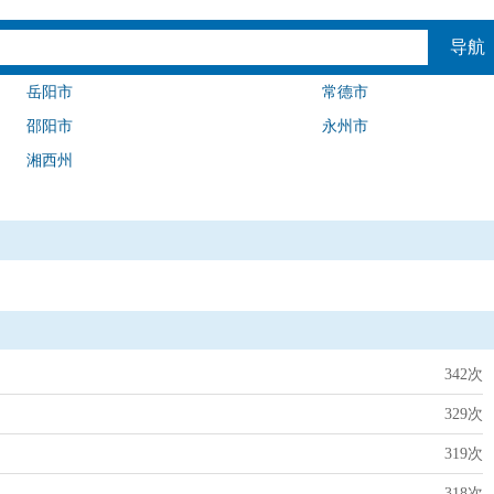
导航
岳阳市
常德市
邵阳市
永州市
湘西州
342次
329次
319次
318次