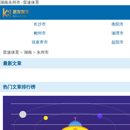
湖南永州市 -雷速体育
长沙市
衡阳市
速体育
郴州市
湘潭市
张家界市
益阳市
雷速体育
>
湖南
>
永州市
最新文章
热门文章排行榜