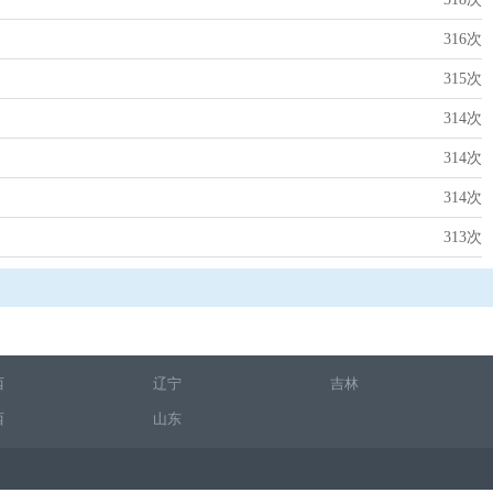
316次
315次
314次
314次
314次
313次
西
辽宁
吉林
西
山东