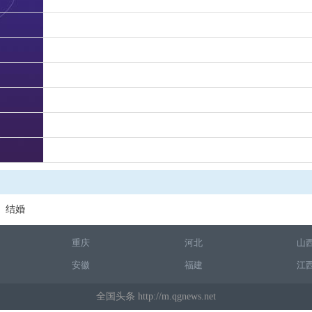
结婚
重庆
河北
山
安徽
福建
江
全国头条 http://m.qgnews.net