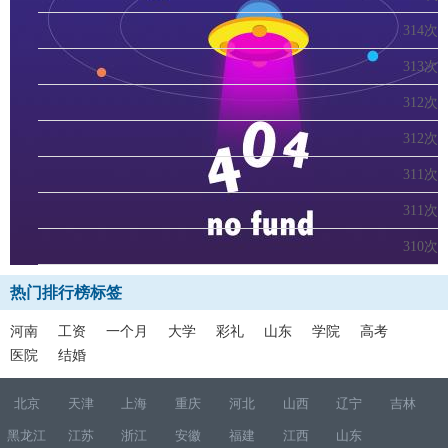
314次
313次
312次
312次
311次
311次
310次
热门排行榜标签
河南
工资
一个月
大学
彩礼
山东
学院
高考
医院
结婚
北京
天津
上海
重庆
河北
山西
辽宁
吉林
黑龙江
江苏
浙江
安徽
福建
江西
山东