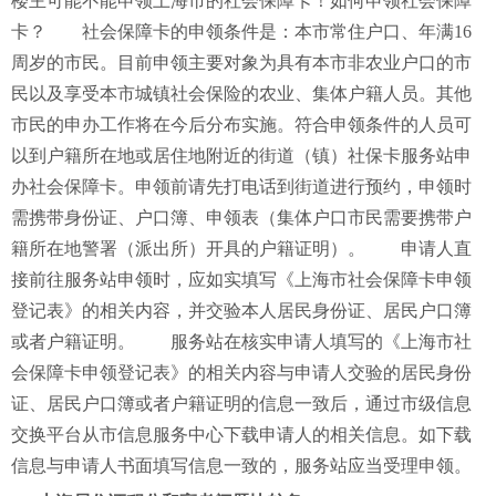
楼主可能不能申领上海市的社会保障卡！如何申领社会保障
卡？ 社会保障卡的申领条件是：本市常住户口、年满16
周岁的市民。目前申领主要对象为具有本市非农业户口的市
民以及享受本市城镇社会保险的农业、集体户籍人员。其他
市民的申办工作将在今后分布实施。符合申领条件的人员可
以到户籍所在地或居住地附近的街道（镇）社保卡服务站申
办社会保障卡。申领前请先打电话到街道进行预约，申领时
需携带身份证、户口簿、申领表（集体户口市民需要携带户
籍所在地警署（派出所）开具的户籍证明）。 申请人直
接前往服务站申领时，应如实填写《上海市社会保障卡申领
登记表》的相关内容，并交验本人居民身份证、居民户口簿
或者户籍证明。 服务站在核实申请人填写的《上海市社
会保障卡申领登记表》的相关内容与申请人交验的居民身份
证、居民户口簿或者户籍证明的信息一致后，通过市级信息
交换平台从市信息服务中心下载申请人的相关信息。如下载
信息与申请人书面填写信息一致的，服务站应当受理申领。