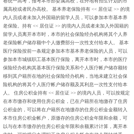
卷统一高考，报考本市部委属高校，在外地有招生计划的市
属高校或者民办高校。 基本养老保险持有 << 居住证 >> 的境
内人员或者未加入外国籍的留学人员，可以参加本市基本养
老保险。持有 << 居住证 >> 的境内人员或者未加入外国籍的
留学人员离开本市时，本市的社会保险经办机构将其个人养
老保险帐户储存额中个人缴费部分一次性支付给本人。 基本
医疗保险按前一条规定参加本市基本养老保险的人员，可以
参加本市城镇职工基本医疗保险，离开本市时，本市的医疗
保险经办机构其基本医疗保险关系和个人医疗帐户储存额转
移到其户籍所在地的社会保险经办机构，当地未建立社会保
险机构的将其个人医疗帐户储存额及其利息一次性支付给本
人。 住房公积金持有 << 居住证 >> 的境内人员，可以按规定
在本市缴存和使用住房公积金，已在户籍所在地缴存了住房
公积金的，可以将在户籍所在地缴存的住房公积金金额转入
本市住房公积金帐户，原缴存的住房公积金年限和余额，可
以与在本市缴存的住房公积金年限和余额累计计算，离开本