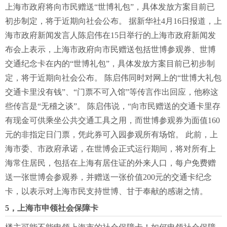
上海市政府将向市民赠送“世博礼包”，具体发放方案目前已
初步制定，将于近期向社会公布。 据新华社4月16日报道，上
海市政府新闻发言人陈启伟在15日举行的上海市政府新闻发
布会上表示，上海市政府向市民赠送包括世博参观券、世博
交通纪念卡在内的“世博礼包”，具体发放方案目前已初步制
定，将于近期向社会公布。 陈启伟同时对网上的“世博大礼包
交通卡里没有钱”、“门票不可入馆”等传言作出回应，他称这
些传言是“无稽之谈”。 陈启伟说，“向市民赠送的交通卡里存
有现金可供乘坐公共交通工具之用，而世博参观券为面值160
元的非指定日门票，凭此券可入园参观所有场馆。 此前，上
海市委、市政府承诺，在世博会正式运行期间，将对所有上
海常住居民，包括在上海有居住证的外来人口，每户免费赠
送一张世博会参观券，并赠送一张价值200元的交通卡纪念
卡，以表示对上海市民支持世博、甘于奉献的感谢之情。
5，上海市申领社会保障卡