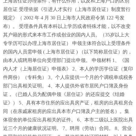
上海居住证办理条件，有什么作用，以及和上海户口的区别
居住证 受理依据《引进人才实行（上海市居住证）制度暂行
规定》（ 2002 年 4 月 30 日上海市人民政府令第 122 号发
布）。 受理条件具有本科以上学历或者特殊才能，以不改变
其户籍的形式来本市工作或创业的国内人员。（35岁以上大
专学历可以办理上海市居住证） 申领主体符合以上受理条件
的国内人员需申领 ( 上海市居住证 ) （以下简称居住证）的，
由本人或聘用单位向受理部门提出申领。 申领材料 1、《国
内人才（上海居住证）申领表》 2、本人的学历学位证（复印
件两份）（专科免） 3、个人应提供一个月的个调税单或税务
部门出具相关证明。 4、本人提供外省市居民户口簿及身份
证，（已婚人员为配偶申领《居住证》的还应提交《结婚
证》） 5、具有本市住所的应出具房产证，租房的出具租房合
同（在亲戚家租房的应出具本市户口簿及户主的签名）。集
体宿舍的单位应出具相关的证件。 6、本市二级以上医院出具
近三个月的健康状况证明。 7、聘用（劳动）合同。 8、营业