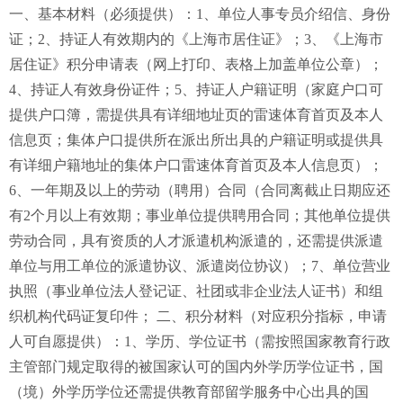
一、基本材料（必须提供）：1、单位人事专员介绍信、身份
证；2、持证人有效期内的《上海市居住证》；3、《上海市
居住证》积分申请表（网上打印、表格上加盖单位公章）；
4、持证人有效身份证件；5、持证人户籍证明（家庭户口可
提供户口簿，需提供具有详细地址页的雷速体育首页及本人
信息页；集体户口提供所在派出所出具的户籍证明或提供具
有详细户籍地址的集体户口雷速体育首页及本人信息页）；
6、一年期及以上的劳动（聘用）合同（合同离截止日期应还
有2个月以上有效期；事业单位提供聘用合同；其他单位提供
劳动合同，具有资质的人才派遣机构派遣的，还需提供派遣
单位与用工单位的派遣协议、派遣岗位协议）；7、单位营业
执照（事业单位法人登记证、社团或非企业法人证书）和组
织机构代码证复印件； 二、积分材料（对应积分指标，申请
人可自愿提供）：1、学历、学位证书（需按照国家教育行政
主管部门规定取得的被国家认可的国内外学历学位证书，国
（境）外学历学位还需提供教育部留学服务中心出具的国