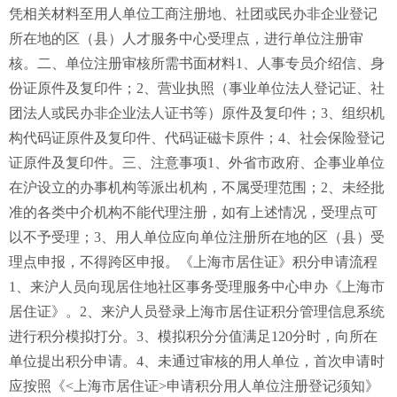
凭相关材料至用人单位工商注册地、社团或民办非企业登记
所在地的区（县）人才服务中心受理点，进行单位注册审
核。二、单位注册审核所需书面材料1、人事专员介绍信、身
份证原件及复印件；2、营业执照（事业单位法人登记证、社
团法人或民办非企业法人证书等）原件及复印件；3、组织机
构代码证原件及复印件、代码证磁卡原件；4、社会保险登记
证原件及复印件。三、注意事项1、外省市政府、企事业单位
在沪设立的办事机构等派出机构，不属受理范围；2、未经批
准的各类中介机构不能代理注册，如有上述情况，受理点可
以不予受理；3、用人单位应向单位注册所在地的区（县）受
理点申报，不得跨区申报。《上海市居住证》积分申请流程
1、来沪人员向现居住地社区事务受理服务中心申办《上海市
居住证》。2、来沪人员登录上海市居住证积分管理信息系统
进行积分模拟打分。3、模拟积分分值满足120分时，向所在
单位提出积分申请。4、未通过审核的用人单位，首次申请时
应按照《<上海市居住证>申请积分用人单位注册登记须知》