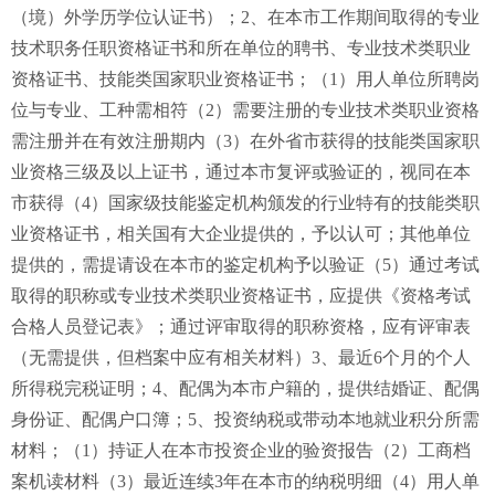
（境）外学历学位认证书）；2、在本市工作期间取得的专业
技术职务任职资格证书和所在单位的聘书、专业技术类职业
资格证书、技能类国家职业资格证书；（1）用人单位所聘岗
位与专业、工种需相符（2）需要注册的专业技术类职业资格
需注册并在有效注册期内（3）在外省市获得的技能类国家职
业资格三级及以上证书，通过本市复评或验证的，视同在本
市获得（4）国家级技能鉴定机构颁发的行业特有的技能类职
业资格证书，相关国有大企业提供的，予以认可；其他单位
提供的，需提请设在本市的鉴定机构予以验证（5）通过考试
取得的职称或专业技术类职业资格证书，应提供《资格考试
合格人员登记表》；通过评审取得的职称资格，应有评审表
（无需提供，但档案中应有相关材料）3、最近6个月的个人
所得税完税证明；4、配偶为本市户籍的，提供结婚证、配偶
身份证、配偶户口簿；5、投资纳税或带动本地就业积分所需
材料；（1）持证人在本市投资企业的验资报告（2）工商档
案机读材料（3）最近连续3年在本市的纳税明细（4）用人单