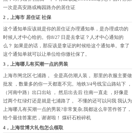
一次是高安路或梅园路办的居住证
2，上海市 居住证 社保
这个通知单应该就是你的居住证办理通知单，是办理成功的
时候人才中心给的。你8/27 日是去拿证？人才中心通知的
么？ 如果是的话，那应该是拿证的时候给这个通知单。拿了
这个通知单就可以让单位给你缴社保了。
3，上海哪儿有买潮一点的男装
上海市闸北区七浦路 。 全是高仿潮人装 。那里的衣服主要做
批发 ，数量多的你一天都逛不完。地铁3/4号线宝山路站下 ，
（河南中路）出口出站 ， 然后出去后 往南一直走 ，好像是
过两个红绿灯还是就是七浦路了 。 不懂的还可以问我 我认为
上海哪儿有买潮一点的男装?非常复杂,我都这么辛苦作答了，
给个最佳答案把，谢谢啦！ 煤矸石粉碎机
4，上海世博大礼包怎么领取