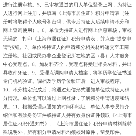
进行注册审核。5、已审核通过的用人单位登录上网，为持证
人进行网上注册，并填写《上海市居住证》积分申请表（注
册时将取得个人账号和密码，供今后持证人后续申请积分和
网上查询使用）。6、单位为持证人进行网上信息审核，审核
无误的，打印《上海市居住证》积分申请表，并点击“提交申
请”按钮。7、单位将持证人的申请积分相关材料递交至工商
注册地、社团或民办非企业登记所在地的区（县）人才服务
中心受理点。8、如材料齐全，受理点将受理相关材料，并出
具收件凭证。9、受理点调阅申请人档案，将学历学位证书送
专门机构验证。调档及学历学位验证后，进入审核程序。
10、积分核定完成后，将通过短信形式通知单位或持证人积
分情况。单位也可以通过上网登录，了解积分申请进度和结
果。11、根据受理点通知的时间和地址，单位人事专员持介
绍信和有效身份证件或持证人持有效身份证件领取《<上海市
居住证>积分通知书》。《上海市居住证》积分申请材料除特
殊说明外，所有积分申请材料均须核对原件，留复印件。