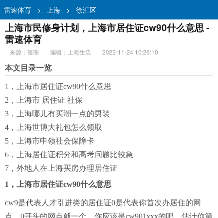
雷速体育
>
上海
>
徐汇区
上海市民修身计划，上海市居住证cw90什么意思 -
雷速体育
来源：整理
编辑：上海生活
2022-11-24 10:26:10
本文目录一览
1，上海市居住证cw90什么意思
2，上海市 居住证 社保
3，上海哪儿有买潮一点的男装
4，上海世博大礼包怎么领取
5，上海市申领社会保障卡
6，上海居住证积分和高考问题比较急
7，外地人在上海买房办理居住证
1，上海市居住证cw90什么意思
cw9是代表人才引进类的居住证0是代表你首次办居住的网
点，0开头的网点就一个，你应该是cw901xxx的吧，估计你第