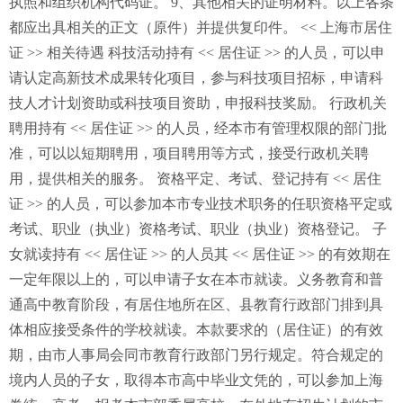
执照和组织机构代码证。 9、其他相关的证明材料。以上各条
都应出具相关的正文（原件）并提供复印件。 << 上海市居住
证 >> 相关待遇 科技活动持有 << 居住证 >> 的人员，可以申
请认定高新技术成果转化项目，参与科技项目招标，申请科
技人才计划资助或科技项目资助，申报科技奖励。 行政机关
聘用持有 << 居住证 >> 的人员，经本市有管理权限的部门批
准，可以以短期聘用，项目聘用等方式，接受行政机关聘
用，提供相关的服务。 资格平定、考试、登记持有 << 居住
证 >> 的人员，可以参加本市专业技术职务的任职资格平定或
考试、职业（执业）资格考试、职业（执业）资格登记。 子
女就读持有 << 居住证 >> 的人员其 << 居住证 >> 的有效期在
一定年限以上的，可以申请子女在本市就读。义务教育和普
通高中教育阶段，有居住地所在区、县教育行政部门排到具
体相应接受条件的学校就读。本款要求的（居住证）的有效
期，由市人事局会同市教育行政部门另行规定。符合规定的
境内人员的子女，取得本市高中毕业文凭的，可以参加上海