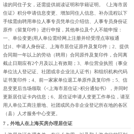
读的同住子女，还需提供就读证明和学籍证明。《上海市居
住证》积分申请信息变更、增加同住人信息、补办流程以下
手续需由聘用单位人事专员凭单位介绍信、人事专员身份证
原件（留复印件）进行申报，其他单位及个人不能申报：
一、单位变更(用人单位需经网上注册并经受理点审核通
过)1、申请人身份证、上海市居住证原件及复印件；2、提供
合同期一年以上的劳动（聘用）合同原件及复印件，合同离
截止日期应有2个月及以上有效期；3、单位营业执照（事业
单位法人登记证、社团或非企业法人证书）和组织机构代码
证书复印件；4、前一家家单位退工单原件及复印件；5、信
息变更后当场领取《<上海市居住证>积分通知书》，并同时
更新居住证卡内信息；6、居住证申请人变更工作单位，请至
用人单位工商注册地、社团或民办非企业登记所在地的各区
（县）人才服务中心变更。
7，外地人在上海买房办理居住证