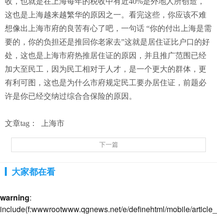
收，也就是在上海每年的税收中有近40%是外地人所创造，
这也是上海越来越繁华的原因之一。看完这些，你应该不难
想像出上海市府的良苦有心了吧，一句话 “你的付出上海是需
要的，你的负担还是推回你老家去”这就是居住证比户口的好
处，这也是上海市府热推居住证的原因，并且推广范围已经
加大至民工，因为民工相对于人才，是一个更大的群体，更
有利可图，这也是为什么市府规定民工要办居住证，前题必
许是你已经交纳过综合合保险的原因。
文章tag：
上海市
下一篇
大家都在看
warning
:
include(f:wwwrootwww.qgnews.net/e/definehtml/mobile/article_s