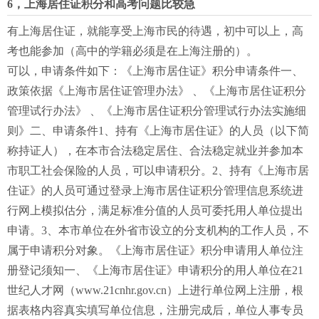
6，上海居住证积分和高考问题比较急
有上海居住证，就能享受上海市民的待遇，初中可以上，高
考也能参加（高中的学籍必须是在上海注册的）。
可以，申请条件如下：《上海市居住证》积分申请条件一、
政策依据《上海市居住证管理办法》 、《上海市居住证积分
管理试行办法》 、《上海市居住证积分管理试行办法实施细
则》二、申请条件1、持有《上海市居住证》的人员（以下简
称持证人），在本市合法稳定居住、合法稳定就业并参加本
市职工社会保险的人员，可以申请积分。2、持有《上海市居
住证》的人员可通过登录上海市居住证积分管理信息系统进
行网上模拟估分，满足标准分值的人员可委托用人单位提出
申请。3、本市单位在外省市设立的分支机构的工作人员，不
属于申请积分对象。《上海市居住证》积分申请用人单位注
册登记须知一、《上海市居住证》申请积分的用人单位在21
世纪人才网（www.21cnhr.gov.cn）上进行单位网上注册，根
据表格内容真实填写单位信息，注册完成后，单位人事专员