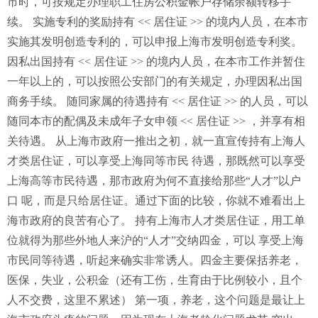
市时，可按规定办理职工住房公积金帐户存储余额转移手
续。 实施专利的奖励持有 << 居住证 >> 的境内人员，在本市
实施其发明创造专利的，可以申报上海市发明创造专利奖。
因私出国持有 << 居住证 >> 的境内人员，在本市工作并暂住
一年以上的，可以按照公安部门的有关规定，办理因私出国
商务手续。 随同家属的待遇持有 << 居住证 >> 的人员，可以
随同本市的配偶及未成年子女申领 << 居住证 >> ，并享有相
关待遇。 从上海市政府一推出之初，就一直宣传持有上海人
才类居住证，可以享受上海同等市民 待遇，那既然可以享受
上海高等市民待遇，那市政府为何不直接给那些“人才”以户
口 呢，而是只给居住证。通过下面的比较，你就不难看出上
海市政府的良苦有心了。 持有上海市人才类居住证，用工单
位就得为那些外地人来沪的“人才”交纳四金，可以 享受上海
市民同等待遇，听起来确实非常诱人。四金主要保括养老，
医保，失业，公积金（还有工伤，生育由于比例较小，且个
人不交费，这里不累述） 第一项，养老，这个问题是最让上