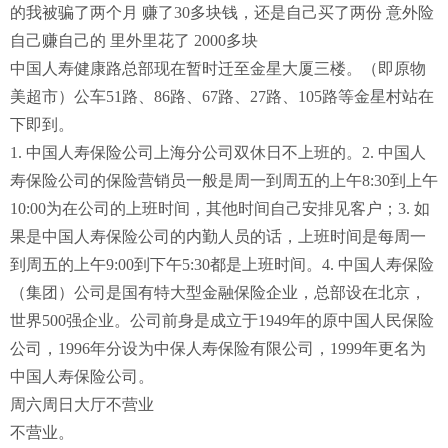
的我被骗了两个月 赚了30多块钱，还是自己买了两份 意外险
自己赚自己的 里外里花了 2000多块
中国人寿健康路总部现在暂时迁至金星大厦三楼。（即原物
美超市）公车51路、86路、67路、27路、105路等金星村站在
下即到。
1. 中国人寿保险公司上海分公司双休日不上班的。2. 中国人
寿保险公司的保险营销员一般是周一到周五的上午8:30到上午
10:00为在公司的上班时间，其他时间自己安排见客户；3. 如
果是中国人寿保险公司的内勤人员的话，上班时间是每周一
到周五的上午9:00到下午5:30都是上班时间。4. 中国人寿保险
（集团）公司是国有特大型金融保险企业，总部设在北京，
世界500强企业。公司前身是成立于1949年的原中国人民保险
公司，1996年分设为中保人寿保险有限公司，1999年更名为
中国人寿保险公司。
周六周日大厅不营业
不营业。