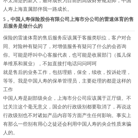
不太清楚的新人，最终成长为目前的高级财务规划师，中国
人寿上海直属部伴我一路成长。
5，中国人寿保险股份有限公司上海市分公司的雷速体育的售
后服务是做什么的
保险的雷速体育的售后服务应该属于客服类职位，客户对合
同、对险种有疑问了，对增值服务有疑问了什么的会咨询
你。可能是呼叫中心客服代表，也可能是收展部门（孤儿保
单维系和展业），不如直接打电话问问呵呵
就是售后的业务工作，包括理赔，保全，续收，投诉处理，
等等。我是中国人寿的保单管理员，主要处理的都是这样的
工作
中国人寿是副部级央企，上海市分公司应该属于正厅级。不
过关注这个毫无意义，国企的行政级别都要取消了，再说这
行政级别也不对诸如产品内容等方面产生任何影响。事实上
有那么一些别有用心之徒还会利用中国人寿的央企性质来骗
人的。