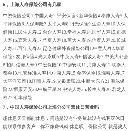
6，上海人寿保险公司有几家
中资保险公司1.中国人寿2.平安保险3.新华保险4.泰康人寿5.太
平洋保险6.人保寿险7.太平人寿8.阳光保险9.生命人寿10.人保
健康11.民生人寿12.合众人寿13.幸福人寿14.国华人寿15.正德
人寿16.嘉禾人寿17.华夏人寿18.英大人寿19.信泰人寿20.长城
人寿21.百年人寿22.昆仑健康外资保险公司1.中意人寿2.华泰
保险3.友邦保险4.光大永明5.中英人寿6.信诚人寿7.中美大都会
8.招商信诺人寿9.中宏保险10.中德安联11.海康人寿12.联泰大
都会13.恒安标准人寿14.中荷人寿15.金盛保险16.瑞泰人寿17.
太平洋安泰18.国泰人寿19.交银康联20.中新大东方21.海尔保
险22.恒康天安23.中航三星24.中法人寿25.长生人寿26.君龙人
寿27.汇丰保险
7，中国人寿保险公司上海分公司双休日营业吗
想休息天天都能休息，问题是没有业务量就没有钱啊双休日
能联系很多客户，你不像赚钱就 休息呗！保险公司 就是骗人