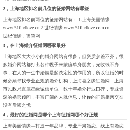
2，上海地区排名前几位的征婚网站有哪些
上海地区排名前两位的征婚网站有： 1.上海美丽情缘
www.51findlove.cn 2.世纪情缘 www.51findlove.com.cn
世纪佳缘，篱笆网
3，在上海婚介征婚网哪家最好
上海地区大大小小的婚介网站有很多，但资质参差不齐，很
多婚介网站都打出各种幌子来蒙骗单身朋友，光收钱不办
事，在人的一生中婚姻是起决定性的作用的，所以征婚的时
候必须寻找专业正规的婚介机构，上海喜之缘征婚网，上海
市民政局直属星级诚信单位，数十年婚介行业口碑，专业资
深的婚恋顾问，丰富广阔的人脉信息，让你的征婚相亲交友
没有后顾之忧
4，最好的征婚网是哪个上海征婚网哪个好正规
上海美丽情缘—打造十年品牌，专业严肃婚恋。线上有婚恋