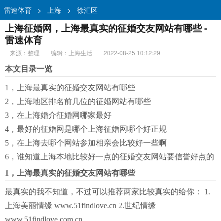
雷速体育
>
上海
>
徐汇区
上海征婚网，上海最真实的征婚交友网站有哪些 -
雷速体育
来源：整理
编辑：上海生活
2022-08-25 10:12:29
本文目录一览
1，上海最真实的征婚交友网站有哪些
2，上海地区排名前几位的征婚网站有哪些
3，在上海婚介征婚网哪家最好
4，最好的征婚网是哪个上海征婚网哪个好正规
5，在上海去哪个网站参加相亲会比较好一些啊
6，谁知道上海本地比较好一点的征婚交友网站要信誉好点的
1，上海最真实的征婚交友网站有哪些
最真实的我不知道，不过可以推荐两家比较真实的给你： 1.
上海美丽情缘 www.51findlove.cn 2.世纪情缘
www.51findlove.com.cn