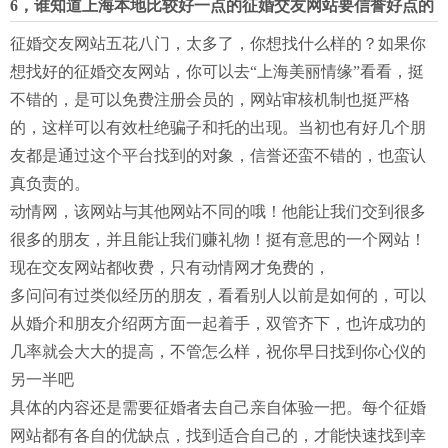
6，谁知道上海本地比较好一点的征婚交友网站要信誉好点的
征婚交友网站五花八门，太多了，你想找什么样的？如果你
想找好的征婚交友网站，你可以去“上海美丽情缘”看看，挺
不错的，是可以免费注册会员的，网站审核机制也挺严格
的，这样可以有效杜绝骗子和托的出现。当初也有好几个朋
友都是通过这个平台找到的对象，信誉还蛮不错的，也蛮认
真负责的。
动情网，该网站与其他网站不同的哦！他能让我们交到很多
很多的朋友，并且能让我们赚礼物！挺有意思的一个网站！
现在交友网站都收费，只有动情网才免费的，
多问问有过类似经历的朋友，看看别人以前是如何的，可以
从婚介和朋友介绍两方面一起着手，双管齐下，也许成功的
几率就会大大的提高，不管怎么样，祝你早日找到你心仪的
另一半吧
具体的内容还是需要征婚者去自己亲自体验一把。每个征婚
网站都有各自的优缺点，找到适合自己的，才能快速找到幸