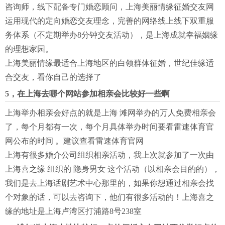
咨询师，线下配备专门婚恋顾问，上海美丽情缘征婚交友网
运用现代的定向婚恋交友理念，完善的网络线上线下双重服
务体系（不定期举办8分钟交友活动），是上海成就幸福姻缘
的理想家园。
上海美丽情缘最适合上海地区的白领群体征婚，世纪佳缘适
合交友，看你自己的选择了
5，在上海去哪个网站参加相亲会比较好一些啊
上海举办相亲会好点的就是上海 滩网举办的万人免费相亲会
了，每个月都有一次，每个月具体举办时间要看雷速体育官
网公布的时间 。建议查看雷速体育官网
上海有很多婚介公司组织相亲活动，我上次就参加了一次由
上海喜之缘 组织的 隐身男女 这个活动（以相亲会目的的），
我们是去上海话剧艺术中心那里的，如果你想通过相亲会找
个对象的话，可以去咨询下，他们有很多活动的！上海喜之
缘的地址是上海卢湾区打浦路8号238室