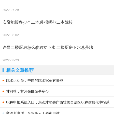
2022-07-29
安徽能报多少个二本,能报哪些二本院校
2022-08-02
许昌二楼厨房怎么改独立下水,二楼厨房下水总是堵
2022-08-23
相关文章推荐
跳水运动员，中国的跳水冠军有哪些
甘河镇，甘河镇邮编是多少
职称申报系统入口，怎么才能去广西壮族自治区职称信息化申报系
统市属单位版申报职称
交管所电话，车管所人工咨询电话