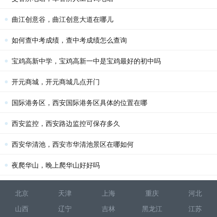
曲江创意谷，曲江创意大道在哪儿
如何查中考成绩，查中考成绩怎么查询
宝鸡高新中学，宝鸡高新一中是宝鸡最好的初中吗
开元商城，开元商城几点开门
国际港务区，西安国际港务区具体的位置在哪
西安监控，西安路边监控可保存多久
西安华清池，西安市华清池景区在哪如何
夜爬华山，晚上爬华山好好吗
北京
天津
上海
重庆
河北
山西
辽宁
吉林
黑龙江
江苏