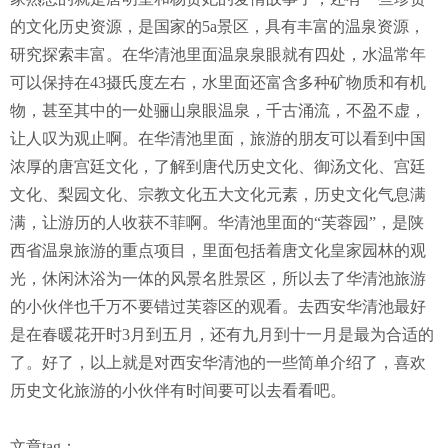
的文化历史资源，是国家的5a景区，具有丰富的温泉资源，
研究探索丰富。在华清池里面温泉泉眼就有四处，水温常年
可以保持在43摄氏度左右，水里面还富含多种矿物质和有机
物，甚至其中的一处骊山泉眼温泉，千古涌流，不盈不虚，
让人叹为观止啊。在华清池里面，旅游的朋友可以看到中国
浓厚的唐宫廷文化，了解到唐代历史文化、御汤文化、宫廷
文化、梨园文化、宗教文化五大文化元素，历史文化气息满
满，让游历的人收获不菲啊。华清池里面的“芙蓉园”，是陕
西省温泉旅游的重点项目，里面包括着唐文化皇家园林的观
光，休闲沐浴为一体的风景名胜景区，所以去了华清池旅游
的小伙伴也千万不要错过芙蓉区的观看。去西安华清池最好
是在春暖花开时3月到五月，还有九月到十一月是最为合适的
了。好了，以上就是对西安华清池的一些简单介绍了，喜欢
历史文化旅游的小伙伴有时间要可以去看看吧。
文章tag：