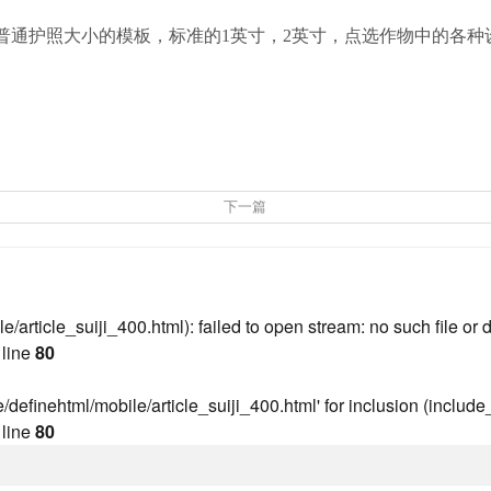
普通护照大小的模板，标准的1英寸，2英寸，点选作物中的各种
下一篇
rticle_suiji_400.html): failed to open stream: no such file or d
line
80
definehtml/mobile/article_suiji_400.html' for inclusion (include_
line
80