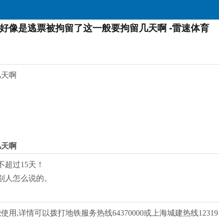
好像是逃票被拘留了这一般要拘留几天啊 -雷速体育
几天啊
几天啊
超过15天！
别人怎么说的。
,详情可以拨打地铁服务热线64370000或上海城建热线12319