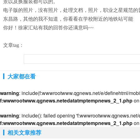
景以及换服装都可以的。
电子版的照片，没有照片，处理文档，照片，职业之星规范的
东昌路，其他的我不知道，你看看在学校附近的地铁站可能
你好！徐家汇站有我的回答你还满意吗~~
文章tag：
大家都在看
warning
: include(f:wwwrootwww.qgnews.net/e/definehtml/mobile/a
f:wwwrootwww.qgnews.netedatatmptempnews_2_1.php
on 
warning
: include(): failed opening 'f:wwwrootwww.qgnews.net/e/
f:wwwrootwww.qgnews.netedatatmptempnews_2_1.php
on 
相关文章推荐