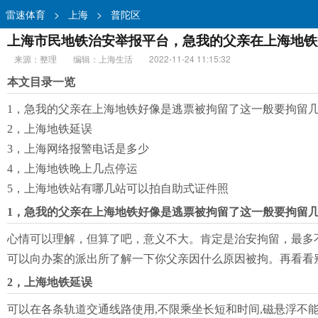
雷速体育
>
上海
>
普陀区
上海市民地铁治安举报平台，急我的父亲在上海地铁
来源：整理
编辑：上海生活
2022-11-24 11:15:32
本文目录一览
1，急我的父亲在上海地铁好像是逃票被拘留了这一般要拘留
2，上海地铁延误
3，上海网络报警电话是多少
4，上海地铁晚上几点停运
5，上海地铁站有哪几站可以拍自助式证件照
1，急我的父亲在上海地铁好像是逃票被拘留了这一般要拘留
心情可以理解，但算了吧，意义不大。肯定是治安拘留，最多不
可以向办案的派出所了解一下你父亲因什么原因被拘。再看看
2，上海地铁延误
可以在各条轨道交通线路使用,不限乘坐长短和时间,磁悬浮不能使用