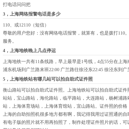
打电话问问把
3，上海网络报警电话是多少
110、或12110（短信）
尊敬的用户您好：没有网络电话报警，就算有，也是拨打11
服务。
4，上海地铁晚上几点停运
上海地铁一共有11条线路，早上最早是1号线，4点55分在上海
浦东机场到广兰路末班22:00 广兰路往徐泾东22:45 徐泾东到
5，上海地铁站有哪几站可以拍自助式证件照
衡山路站可以拍自助式证件照。上海地铁站可以拍自助式证件
站站，宝山路站，海伦路站，临平路站，大连路站，杨树浦路
站，上海体育场站，上海体育馆站，宜山路站。证件照的价格：1
上海的自助拍照机很多地方都有啊，我记得我用过证照通的自
有电子版的照片就不用再拍照了，制作处理证件照片的话，可以