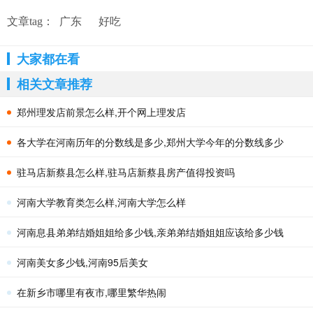
文章tag：
广东
好吃
大家都在看
相关文章推荐
郑州理发店前景怎么样,开个网上理发店
各大学在河南历年的分数线是多少,郑州大学今年的分数线多少
驻马店新蔡县怎么样,驻马店新蔡县房产值得投资吗
河南大学教育类怎么样,河南大学怎么样
河南息县弟弟结婚姐姐给多少钱,亲弟弟结婚姐姐应该给多少钱
河南美女多少钱,河南95后美女
在新乡市哪里有夜市,哪里繁华热闹