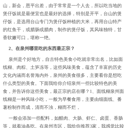
山，新会，恩平出差，由于常常是一个人去，所以吃当地的
煲仔饭就是最便宜也是最好的选择，特别是开平，台山的煲
仔饭，是选用台山专门为煲仔饭种植的大米，再用台山特产
的红鱼干，或腊肠或腊肉，制作的煲仔饭，其风味独特，甘
香软嫩可口，堪称一绝。
2、在泉州哪里吃的东西最正宗？
泉州是个好地方，自古特色美食小吃就非常出名，比如面
线糊、肉粽、土笋冻等，这些风味美食，蕴含了丰富的历史
文化内涵而名誉海内外，泉州的美食很多，主要看你是想吃
什么类型的美食。下面我给你介绍泉州一些比较特色的美
食，并告诉你这些美食，最正宗的店在哪？1、面线糊泉州面
线糊是一种风味小吃，一般为早餐食用，主要由细面线、番
薯粉制作而成，清而不浊，糊而不烂，
一般会添加一些配料，如醋肉、大肠、虾仁、卤蛋、香肠
等，就着油条吃。在泉州市区，我给你推荐3家，我感觉比较