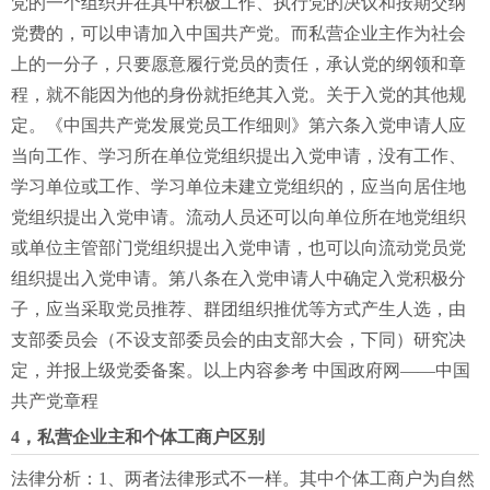
党的一个组织并在其中积极工作、执行党的决议和按期交纳
党费的，可以申请加入中国共产党。而私营企业主作为社会
上的一分子，只要愿意履行党员的责任，承认党的纲领和章
程，就不能因为他的身份就拒绝其入党。关于入党的其他规
定。《中国共产党发展党员工作细则》第六条入党申请人应
当向工作、学习所在单位党组织提出入党申请，没有工作、
学习单位或工作、学习单位未建立党组织的，应当向居住地
党组织提出入党申请。流动人员还可以向单位所在地党组织
或单位主管部门党组织提出入党申请，也可以向流动党员党
组织提出入党申请。第八条在入党申请人中确定入党积极分
子，应当采取党员推荐、群团组织推优等方式产生人选，由
支部委员会（不设支部委员会的由支部大会，下同）研究决
定，并报上级党委备案。以上内容参考 中国政府网——中国
共产党章程
4，私营企业主和个体工商户区别
法律分析：1、两者法律形式不一样。其中个体工商户为自然