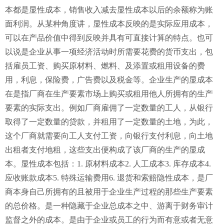
本都是显性成本，销售收入减去显性成本以后的余额称为账
面利润。从某种角度讲，显性成本反映的是实际应用成本，
可以在产品价值中得到反映并具有可直接计算的特点。也可
以说是企业从事一项经济活动时所需要花费的货币支出，包
括雇员工资、购买原材料、燃料、及添置或租用设备的费
用，利息，保险费，广告费以及税金等。企业生产的显成本
在是指厂商在生产要素市场上购买或租用他人所拥有的生产
要素的实际支出。例如厂商雇佣了一定数量的工人，从银行
取得了一定数量的贷款，并租用了一定数量的土地，为此，
这个厂商就需要向工人支付工资，向银行支付利息，向土地
出租者支付地租，这些支出便构成了该厂商的生产的显成
本。显性成本包括：1. 原材料成本2. 人工成本3. 库存成本4.
应收账款成本5. 特殊运输费用6. 退货和索赔隐性成本，是厂
商本身自己所拥有的且被用于企业生产过程的那些生产要素
的总价格。是一种隐藏于企业总成本之中、游离于财务审计
监督之外的成本。是由于企业或员工的行为而有意或者无意