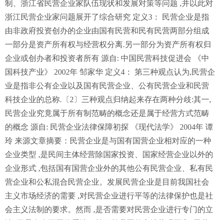
制、浙江省民营企业家队伍现状和发展对策等问题 ,并以此对
浙江民营企业家问题展开了综合研究 定义3： 民营企业是指
由非政府投资创办的企业由国有民营和民有民营两部分组成
一部分是资产所有权与经营权分离.另一部分为资产所有权归
企业或创办者和投资者所有 源自: 中国民营科技促进会 《中
国科技产业》 2002年 邹家华 定义4： 第三种观点认为,民营企
业是指非公有企业以及国有民营企业、公有民营企业和民营
科技企业的总称.〔2〕三种观点归纳起来存在两种分歧:其一,
民营企业究竟属于所有制范畴的概念还是属于经营方式范畴
的概念 源自: 民营企业法律保障初探 《现代法学》 2004年 谭
玲 来源文章摘要：民营企业是与国有国营企业相对应的一种
企业类型 ,是民间主体经营除国家投资、国家经营企业以外的
企业形式 ,包括国有国营企业外的其他公有民营企业、私有民
营企业和公私混合民营企业。发展民营企业是目前我国社会
主义市场经济的需要 ,对民营企业进行平等的法律保护也是社
会主义法制的要求。然而 ,是否需要对民营企业进行专门的立