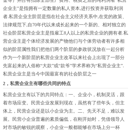
金等）并占有扣除全部生产费用、税费之后的纯利润者“私营
企业主”是指拥有一定数量的私人资本,进行投资并获取利润
者.私营企业主阶层是指在社会主义经济关系中,在党的政策、
法律规范下,自70年代以来成长起来的一个新的、相对独立的
社会阶层私营企业主是指雇工8人以上的私营企业的拥有者.私
营企业主是个体经济发展的产物他们与个体劳动者有许多相
似的阶层属性我们把他们两个阶层的参政状况放在一起分析
作为一个新阶层的私营企业主改革以来社会上出现了一部分
先富起来的人俗称“大款”或“款爷”学术界称为“私营企业主”.
私营企业主是当今中国最富有的社会阶层之一
2，私营企业主有哪些共同的特点
私营企业主有以下的共同特点：一、企业小，机制灵活，跟
着市场应变。民营企业发展到现在，虽然有了些年头，但主
体上，民营企业还是以小企业为主。二、先天不足，难以发
展。民营小企业普遍的素质偏低，在刚开始时，凭借领导人
对市场的敏锐的观察，小企业一般都能够在市场上分一杯