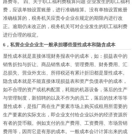
路费等。 四、关于职工福利费核算问题 企业发生的职工福利
费，应该单独设置账册，进行准确核算。没有单独设置账册
准确核算的，税务机关应责令企业在规定的期限内进行改
正。逾期仍未改正的，税务机关可对企业发生的职工福利费
进行合理的核定。
6，私营企业企业主一般承担哪些显性成本和隐含成本
显性成本就是直接体现财务报表中的成本，如：损益表中的
销售折扣与折让、商品销售成本、管理费用、财务费用、汇
总损失、营业外支出、所得税还有累计折旧都是显性成本。
隐含成本就是不能直接体现损益表和资产负债表中的成本，
如不合理的资产或机构配置，耗能的机器设备，落后的生产
与管理制度，新招聘的以及不作为的员工，落后的技术等等
显性成本，是指厂商在生产要素市场上购买或租用所需要的
生产要素的实际支出，即企业支付给企业以外的经济资源所
有者的货币额。例如支付的生产费用、工资费用、市场营销
费用等，因而它是有形的成本。一般成本会计计算出来的成