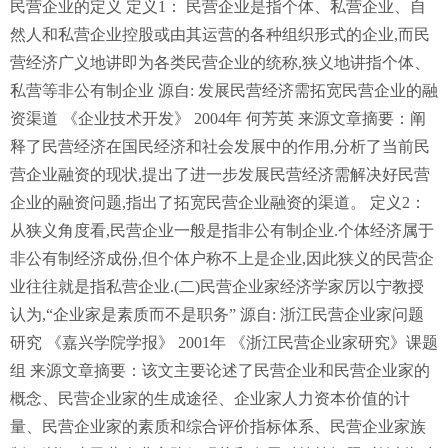
民营企业的定义 定义1： 民营企业是指个体、私营企业、自
然人和私营企业控股或由其运营的各种组织形式的企业,而民
营经济广义地讲即为各类民营企业的统称,狭义地讲指个体、
私营等非公有制企业 源自: 发展民营经济需拓宽民营企业的融
资渠道 《企业技术开发》 2004年 何芳英 来源文章摘要：阐
释了民营经济在国民经济和社会发展中的作用,分析了当前民
营企业融资的现状,提出了进一步发展民营经济需解决好民营
企业的融资问题,指出了拓宽民营企业融资的渠道。 定义2：
从狭义角度看,民营企业一般是指非公有制企业.个体经济属于
非公有制经济成份,但个体户称不上是企业,因此狭义的民营企
业往往就是指私营企业.(二)民营企业家经济学家厉以宁教授
认为,“企业家是素质而不是职务” 源自: 浙江民营企业家问题
研究 《嘉兴学院学报》 2001年 《浙江民营企业家研究》课题
组 来源文章摘要：该文主要论述了民营企业和民营企业家的
概念、民营企业家的生成途径、企业家人力资本价值的计
量、民营企业家的素质和综合评价指标体系、民营企业家族