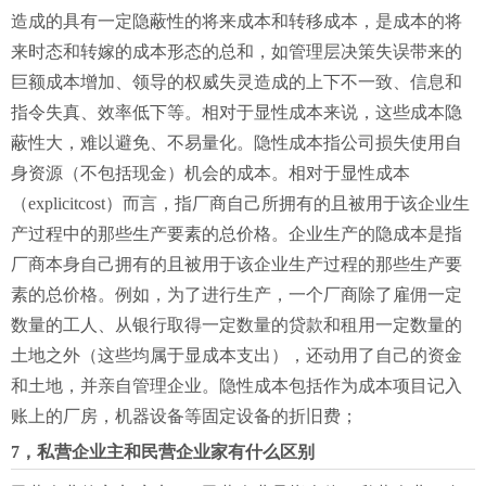
造成的具有一定隐蔽性的将来成本和转移成本，是成本的将
来时态和转嫁的成本形态的总和，如管理层决策失误带来的
巨额成本增加、领导的权威失灵造成的上下不一致、信息和
指令失真、效率低下等。相对于显性成本来说，这些成本隐
蔽性大，难以避免、不易量化。隐性成本指公司损失使用自
身资源（不包括现金）机会的成本。相对于显性成本
（explicitcost）而言，指厂商自己所拥有的且被用于该企业生
产过程中的那些生产要素的总价格。企业生产的隐成本是指
厂商本身自己拥有的且被用于该企业生产过程的那些生产要
素的总价格。例如，为了进行生产，一个厂商除了雇佣一定
数量的工人、从银行取得一定数量的贷款和租用一定数量的
土地之外（这些均属于显成本支出），还动用了自己的资金
和土地，并亲自管理企业。隐性成本包括作为成本项目记入
账上的厂房，机器设备等固定设备的折旧费；
7，私营企业主和民营企业家有什么区别