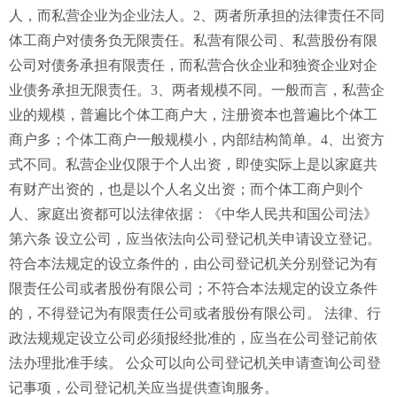
人，而私营企业为企业法人。2、两者所承担的法律责任不同
体工商户对债务负无限责任。私营有限公司、私营股份有限
公司对债务承担有限责任，而私营合伙企业和独资企业对企
业债务承担无限责任。3、两者规模不同。一般而言，私营企
业的规模，普遍比个体工商户大，注册资本也普遍比个体工
商户多；个体工商户一般规模小，内部结构简单。4、出资方
式不同。私营企业仅限于个人出资，即使实际上是以家庭共
有财产出资的，也是以个人名义出资；而个体工商户则个
人、家庭出资都可以法律依据：《中华人民共和国公司法》
第六条 设立公司，应当依法向公司登记机关申请设立登记。
符合本法规定的设立条件的，由公司登记机关分别登记为有
限责任公司或者股份有限公司；不符合本法规定的设立条件
的，不得登记为有限责任公司或者股份有限公司。 法律、行
政法规规定设立公司必须报经批准的，应当在公司登记前依
法办理批准手续。 公众可以向公司登记机关申请查询公司登
记事项，公司登记机关应当提供查询服务。