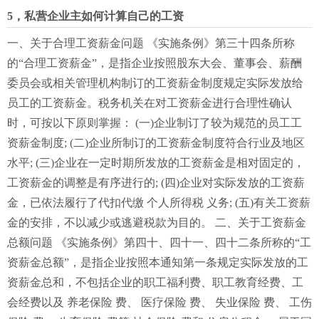
5，私营企业主如何计算自己的工资
一、关于合理工资薪金问题 《实施条例》第三十四条所称
的“合理工资薪金”，是指企业按照股东大会、董事会、薪酬
委员会或相关管理机构制订的工资薪金制度规定实际发放给
员工的工资薪金。税务机关在对工资薪金进行合理性确认
时，可按以下原则掌握： (一)企业制订了较为规范的员工工
资薪金制度; (二)企业所制订的工资薪金制度符合行业及地区
水平; (三)企业在一定时期所发放的工资薪金是相对固定的，
工资薪金的调整是有序进行的; (四)企业对实际发放的工资薪
金，已依法履行了代扣代缴 个人所得税 义务; (五)有关工资薪
金的安排，不以减少或逃避税款为目的。 二、关于工资薪金
总额问题 《实施条例》第四十、四十一、四十二条所称的“工
资薪金总额”，是指企业按照本通知第一条规定实际发放的工
资薪金总和，不包括企业的职工福利费、职工教育经费、工
会经费以及 养老保险 费、 医疗保险 费、 失业保险 费、 工伤