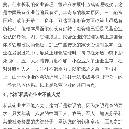
羹。但家长制的企业管理，很难在发展中形成管理蜕变，这
是中国民营企业普遍只有3到5年寿命的根本原因。三、融资
困难。改革开放二十多年，到这两年融资方面政策上虽然有
所松动，但根本局面依然没有好转，融资难已经是民营企业
公认的瓶颈。四、管理混乱。民营企业的管理实质上是国营
体系管理改良简化版，加上中国传统的家长管理制版本。企
业在发展过程中，触及正规化管理时，每每在矛盾冲突下胎
死腹中。五、人才培养力度不够。小企业为了企业生存，在
对外吸引人才时，往往不遗余力，以解燃眉之急。但根本
上，由于小企业的急功近利，往往无法形成类似国营公司的
一整套培养体系。以上是私营企业的共同特点。
3，辩析私营企业主不能入党
私营企业主不能入党，这句话是错误的。因为按照党章的要
求，只要年满十八岁的中国工人、农民、军人、知识分子和
其他社会阶层的先进分子，承认党的纲领和章程，愿意参加