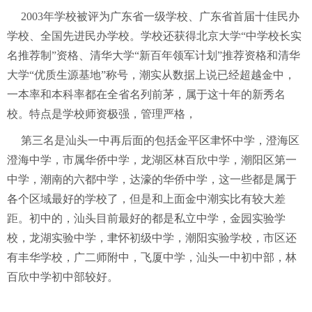
2003年学校被评为广东省一级学校、广东省首届十佳民办
学校、全国先进民办学校。学校还获得北京
大学
“中学校长实
名推荐制”资格、清华大学“新百年领军计划”推荐资格和清华
大学“优质生源基地”称号，潮实从数据上说已经超越金中，
一本率和本科率都在全省名列前茅，属于这十年的新秀名
校。特点是学校师资极强，管理严格，
第三名是汕头一中再后面的包括金平区聿怀中学，澄海区
澄海中学，市属华侨中学，龙湖区林百欣中学，潮阳区第一
中学，潮南的六都中学，达濠的华侨中学，这一些都是属于
各个区域最好的学校了，但是和上面金中潮实比有较大差
距。初中的，汕头目前最好的都是私立中学，金园实验学
校，龙湖实验中学，聿怀初级中学，潮阳实验学校，市区还
有丰华学校，广二师附中，飞厦中学，汕头一中初中部，林
百欣中学初中部较好。