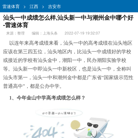
雷速体育
>
江西
>
吉安市
汕头一中成绩怎么样,汕头新一中与潮州金中哪个好
-雷速体育
来源：整理
编辑：上海头条
2022-07-19 19:32:07
以连年来
高考
成绩来看，汕头一中的高考成绩在汕头地区
应该在第三四五位，汕头地区内，比汕头一中成绩好的
学校
或接近的学校有汕头金中，潮阳一中，民办潮阳实验学校
等。汕头新一中即汕头一中新校区，也是汕头一中，全称叫
汕头市第一，汕头一中和潮州金中都是
广东
省“国家级示范性
普通高中”，都是公办中学。
1、今年金山中学高考成绩
怎么
样？