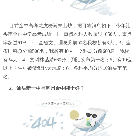
目前金中高考龙虎榜尚未出炉，据可靠消息如下：今年汕
头市金山中学高考成绩：1、重点本科人数超过1050人，重点
率超过91%；2、全省文、理总分前50名我校各有3人；3、全
省理科总分前500名，我校有40人；文科总分前600名，我校
有34人；4、文科林丛婧660分，列汕头市第一名；5、有10位
以上学生可被清华北大录取；6、各科平均分均居汕头市第一
名。
2、汕头新一中与潮州金中
哪个
好？