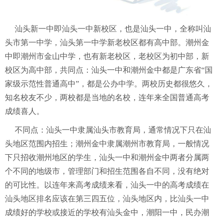
汕头新一中即汕头一中新校区，也是汕头一中，全称叫汕
头市第一中学，汕头第一中学新老校区都有高中部。潮州金
中即潮州市金山中学，也有新老校区，老校区为初中部，新
校区为高中部，共同点：汕头一中和潮州金中都是广东省“国
家级示范性普通高中”，都是公办中学。两校历史都很悠久，
知名校友不少，两校都是当地的名校，连年来全国普通高考
成绩喜人。
不同点：汕头一中隶属汕头市
教育
局，通常情况下只在汕
头地区范围内招生；潮州金中隶属潮州市教育局，一般情况
下只招收潮州地区的学生，汕头一中和潮州金中两者分属两
个不同的地级市，管理部门和招生范围各自不同，没有绝对
的可比性。以连年来高考成绩来看，汕头一中的高考成绩在
汕头地区排名应该在第三四五位，汕头地区内，比汕头一中
成绩好的学校或接近的学校有汕头金中，潮阳一中，民办潮