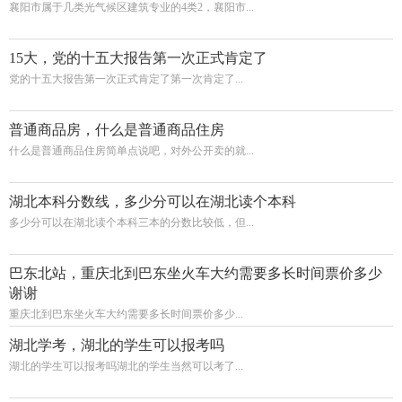
襄阳市属于几类光气候区建筑专业的4类2，襄阳市...
15大，党的十五大报告第一次正式肯定了
党的十五大报告第一次正式肯定了第一次肯定了...
普通商品房，什么是普通商品住房
什么是普通商品住房简单点说吧，对外公开卖的就...
湖北本科分数线，多少分可以在湖北读个本科
多少分可以在湖北读个本科三本的分数比较低，但...
巴东北站，重庆北到巴东坐火车大约需要多长时间票价多少
谢谢
重庆北到巴东坐火车大约需要多长时间票价多少...
湖北学考，湖北的学生可以报考吗
湖北的学生可以报考吗湖北的学生当然可以考了...