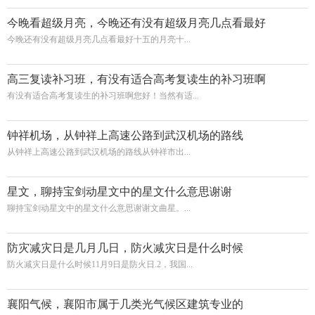
今晚看超级月亮，今晚还有没有超级月亮几点看最好
今晚还有没有超级月亮几点看最好十五的月亮十...
高三复读补习班，有没有适合高考复读生的补习班啊
有没有适合高考复读生的补习班啊您好！当然有适...
钟祥机场，从钟祥上高速公路到武汉机场的路线
从钟祥上高速公路到武汉机场的路线从钟祥市出...
星文，聊持宝剑动星文中的星文什么意思谢谢
聊持宝剑动星文中的星文什么意思谢谢文曲星。...
防灾减灾日是几月几日，防火减灾日是什么时候
防火减灾日是什么时候11月9日是防火日.2，我国...
襄阳气候，襄阳市属于几类光气候区建筑专业的