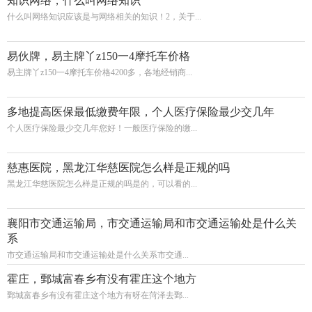
知识网络，什么叫网络知识
什么叫网络知识应该是与网络相关的知识！2，关于...
易伙牌，易主牌丫z150一4摩托车价格
易主牌丫z150一4摩托车价格4200多，各地经销商...
多地提高医保最低缴费年限，个人医疗保险最少交几年
个人医疗保险最少交几年您好！一般医疗保险的缴...
慈惠医院，黑龙江华慈医院怎么样是正规的吗
黑龙江华慈医院怎么样是正规的吗是的，可以看的...
襄阳市交通运输局，市交通运输局和市交通运输处是什么关
系
市交通运输局和市交通运输处是什么关系市交通...
霍庄，鄄城富春乡有没有霍庄这个地方
鄄城富春乡有没有霍庄这个地方有呀在菏泽去鄄...