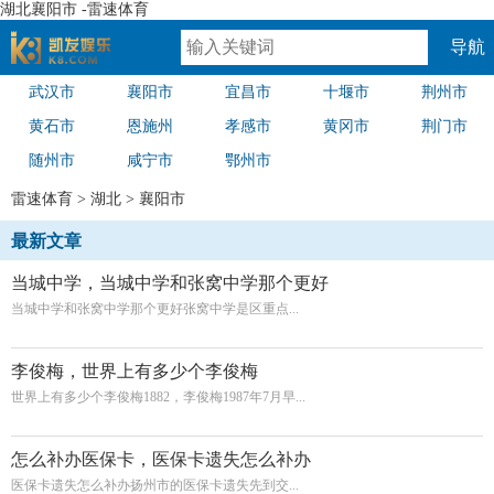
湖北襄阳市 -雷速体育
导航
武汉市
襄阳市
宜昌市
十堰市
荆州市
速体育
黄石市
恩施州
孝感市
黄冈市
荆门市
随州市
咸宁市
鄂州市
雷速体育
>
湖北
>
襄阳市
最新文章
当城中学，当城中学和张窝中学那个更好
当城中学和张窝中学那个更好张窝中学是区重点...
李俊梅，世界上有多少个李俊梅
世界上有多少个李俊梅1882，李俊梅1987年7月早...
怎么补办医保卡，医保卡遗失怎么补办
医保卡遗失怎么补办扬州市的医保卡遗失先到交...