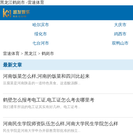
黑龙江鹤岗市 -雷速体育
哈尔滨市
大庆市
速体育
绥化市
鸡西市
七台河市
双鸭山市
雷速体育
>
黑龙江
>
鹤岗市
最新文章
河南饭菜怎么样,河南的饭菜和四川比起来
豆腐菜是河南陕县的一道特色美食。这道酸汤酥...
鹤壁怎么报考电工证,电工证怎么考去哪里考
我们通常所说的电工证其实有好几种。电工证考...
河南民生学院师资队伍怎么样,河南大学民生学院怎么样
民生学院是河南大学申办并获教育部批准的独立...