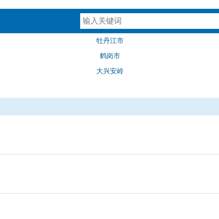
牡丹江市
鹤岗市
大兴安岭