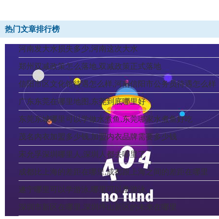
热门文章排行榜
河南发大水损失多少,河南这次大水
郑州双减政策怎么落地,双减政策正式落地
信阳市区文化馆待遇怎么样,河南信阳市公务员待遇怎么样
广东东莞在哪里地图,东莞到底哪里好
东莞东城哪里可以学做水煮鱼,东莞哪家水煮鱼好吃
茂名内衣加盟多少钱,加盟内衣品牌需要多少钱
宋允孚深圳哪里人,深圳人都去哪里了
成都比上海的差距在哪里,成都跟上海之间的差距在哪里
遂宁哪里可以学游泳,哪里可以学游泳
深圳市新区在哪里,深圳坪山新区的未来在哪里