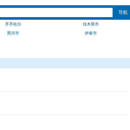
导航
齐齐哈尔
佳木斯市
黑河市
伊春市