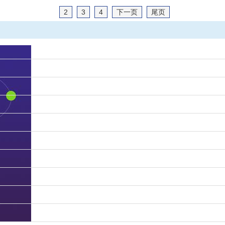
2
3
4
下一页
尾页