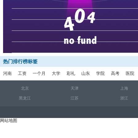
热门排行榜标签
河南
工资
一个月
大学
彩礼
山东
学院
高考
医院
北京
天津
上海
黑龙江
江苏
浙江
网站地图