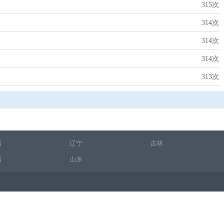
315次
314次
314次
314次
313次
西
辽宁
吉林
西
山东