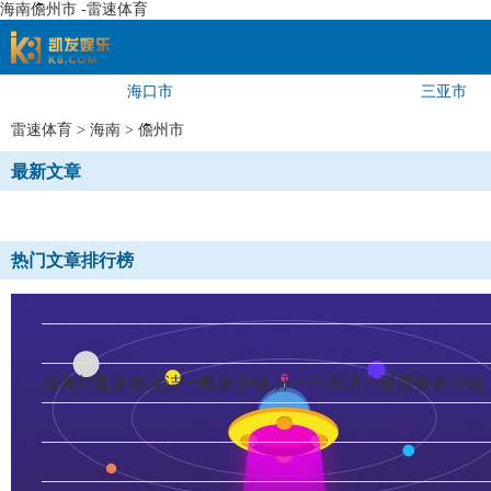
海南儋州市 -雷速体育
海口市
三亚市
速体育
雷速体育
>
海南
>
儋州市
最新文章
热门文章排行榜
珠海加盟家政保洁一般多少钱,开一个保洁公司需要多少钱