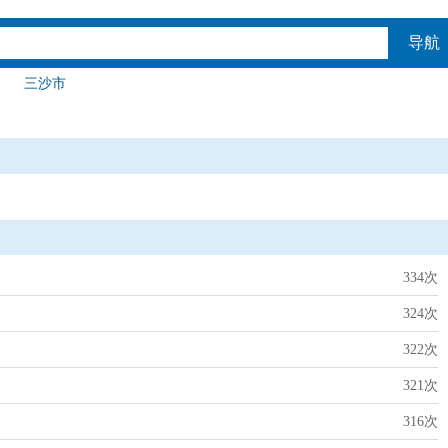
导航
三沙市
334次
324次
322次
321次
316次