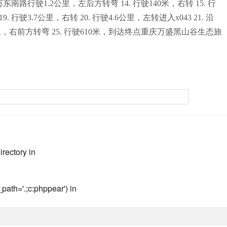
路行驶1.2公里，左后方转弯 14. 行驶140米，右转 15. 行
9. 行驶3.7公里，右转 20. 行驶4.6公里，左转进入x043 21. 沿
1.4公里，右前方转弯 25. 行驶610米，到达终点重庆万盛黑山谷生态旅
irectory in
path='.;c:phppear') in