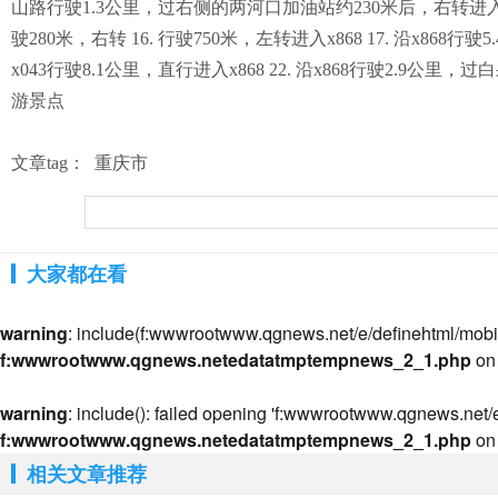
山路行驶1.3公里，过右侧的两河口加油站约230米后，右转进入万东北
驶280米，右转 16. 行驶750米，左转进入x868 17. 沿x868行驶
x043行驶8.1公里，直行进入x868 22. 沿x868行驶2.9公
游景点
文章tag：
重庆市
大家都在看
warning
: include(f:wwwrootwww.qgnews.net/e/definehtml/mobile/a
f:wwwrootwww.qgnews.netedatatmptempnews_2_1.php
on 
warning
: include(): failed opening 'f:wwwrootwww.qgnews.net/e/
f:wwwrootwww.qgnews.netedatatmptempnews_2_1.php
on 
相关文章推荐