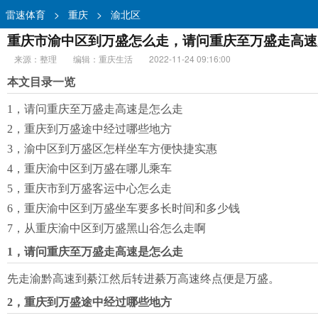
雷速体育
>
重庆
>
渝北区
重庆市渝中区到万盛怎么走，请问重庆至万盛走高速是
来源：整理
编辑：重庆生活
2022-11-24 09:16:00
本文目录一览
1，请问重庆至万盛走高速是怎么走
2，重庆到万盛途中经过哪些地方
3，渝中区到万盛区怎样坐车方便快捷实惠
4，重庆渝中区到万盛在哪儿乘车
5，重庆市到万盛客运中心怎么走
6，重庆渝中区到万盛坐车要多长时间和多少钱
7，从重庆渝中区到万盛黑山谷怎么走啊
1，请问重庆至万盛走高速是怎么走
先走渝黔高速到綦江然后转进綦万高速终点便是万盛。
2，重庆到万盛途中经过哪些地方