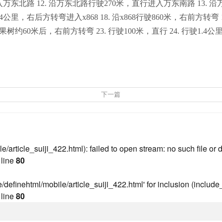
路 12. 沿万东北路行驶270米，直行进入万东南路 13. 沿万东南
5.4公里，右后方转弯进入x868 18. 沿x868行驶860米，右前方转弯 1
里，过白果树约60米后，右前方转弯 23. 行驶100米，直行 24. 行驶
下一篇
rticle_suiji_422.html): failed to open stream: no such file or d
line
80
definehtml/mobile/article_suiji_422.html' for inclusion (include_
line
80