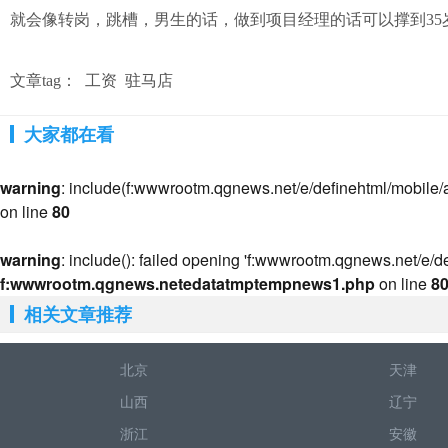
就会像转岗，跳槽，男生的话，做到项目经理的话可以撑到35
文章tag：
工资
驻马店
大家都在看
warning
: include(f:wwwrootm.qgnews.net/e/definehtml/mobile/art
on line
80
warning
: include(): failed opening 'f:wwwrootm.qgnews.net/e/def
f:wwwrootm.qgnews.netedatatmptempnews1.php
on line
8
相关文章推荐
北京
天津
山西
辽宁
浙江
安徽