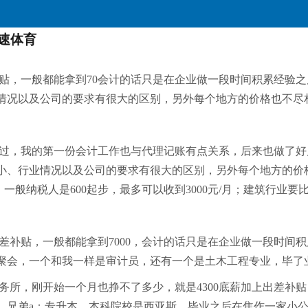
雷速体育
差补贴，一般都能拿到70会计的话只是在企业做一段时间积累经
情况以及公司的要求有很大的区别，另外每个地方的价格也不尽
学习过，我的第一份会计工作也与代理记账有点关系，后来也做了
小、行业情况以及公司的要求有很大的区别，另外每个地方的价
一般纳税人是600起步，最多可以收到3000元/月；建筑行业
赚出差补贴，一般都能拿到7000，会计的话只是在企业做一段时
聚会，一个和我一样是审计员，还有一个是土木工程专业，毕了
务所，刚开始一个月也挣不了多少，就是4300底薪加上出差补贴
左右。兄弟a：专升本，本科院校是西亚斯，毕业之后在焦作一家