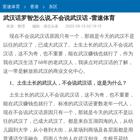
雷速体育
>
香港
>
东区
武汉话罗智怎么说,不会说武汉话 -雷速体育
来源：整理
编辑：湖北头条
2022-09-15 02:19:15
现在不会说武汉话原因只有一个，那就是今天的武汉不是
以往的武汉了，已成大武汉了。土生土长的武汉人不会说武
汉话，这不为奇，也不重要，能在武汉赚钱也就行了，作为
我在武汉生活了68年的老武汉人，我谈点对武汉话的了解，
这一带是解放前武汉的商业文化中心。
1、土生土长的武汉人，不会说武汉话，这是为什么？
土生土长的武汉人不会说武汉话，这不为奇，也不重要，
能在武汉赚钱也就行了。标准的武汉话还要数老年一代人，
现在不会说武汉话原因只有一个，那就是今天的武汉不是以
往的武汉了，已成大武汉了。都是来自五湖四海的人，从幼
儿园到大学，从小巷到大街，从菜场到商场及各层面都是用
普通话交流融合，四面八方的人在武汉创业，生根开花结