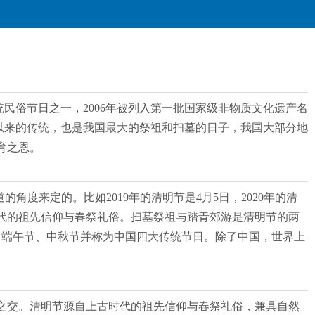
传统民俗节日之一，2006年被列入第一批国家级非物质文化遗产名
年以来的传统，也是我国最大的祭祖和扫墓的日子，我国大部分地
育之恩。
度来定的。比如2019年的清明节是4月5日，2020年的清
代的祖先信仰与春祭礼俗。扫墓祭祖与踏青郊游是清明节的两
节、端午节、中秋节并称为中国四大传统节日。除了中国，世界上
春之交。清明节源自上古时代的祖先信仰与春祭礼俗，兼具自然