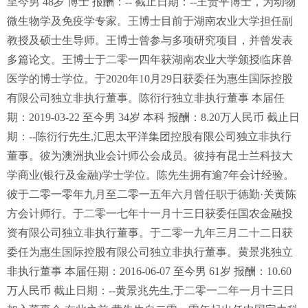
至今男 48岁 博士 报酬：-- 截止日期：--王贵平博士，为动物
微生物学及免疫学专家。王博士目前于湖南农业大学担任副
教授及硕士生导师。王博士曾参与多项研究项目，并曾发表
多篇论文。王博士于二零一四年获湖南农业大学颁授临床兽
医学的博士学位。于2020年10月29日获委任为惠生国际控股
有限公司独立非执行董事。陈衍行独立非执行董事 本届任
期：2019-03-22 至今男 34岁 本科 报酬：8.20万人民币 截止日
期：--陈衍行先生,汇思太平洋集团控股有限公司独立非执行
董事。彼为澳洲执业会计师公会成员。彼持有昆士兰科技大
学商业(银行及金融)学士学位。陈先生拥有逾7年会计经验。
彼于二零一零年九月至二零一五年六月曾任职于德勤·关黄陈
方会计师行。于二零一七年十一月十三日获委任国农金融投
资有限公司独立非执行董事。于二零一九年三月二十二日获
委任为惠生国际控股有限公司独立非执行董事。黄景兆独立
非执行董事 本届任期：2016-06-07 至今男 61岁 报酬：10.60
万人民币 截止日期：--黄景兆先生,于二零一二年一月十三日