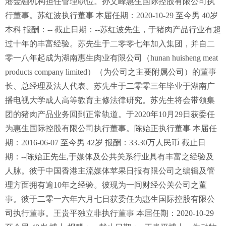
港金融机构担任管理职位。孙文峰惠生国际控股有限公司执
行董事。苏红波执行董事 本届任期：2020-10-29 至今男 40岁
本科 报酬：-- 截止日期：--苏红波先生，于猪肉产品行业有超
过十年的丰富经验。苏先生于二零零七年加入集团，并自二
零一八年起成为湖南惠生肉业有限公司（hunan huisheng meat
products company limited）（为公司之主要附属公司）的董事
长、总经理及法人代表。苏先生于二零零三年毕业于湖南广
播电视大学成人高等教育主修法律研究。苏先生将会带领集
团的猪肉产品业务回到正常轨道。于2020年10月29日获委任
为惠生国际控股有限公司执行董事。陈始正执行董事 本届任
期：2016-06-07 至今男 42岁 报酬：33.30万人民币 截止日
期：--陈始正先生,于媒体及公共关系行业具有丰富之经验及
人脉。彼于中国香港主流媒体苹果日报有限公司之编辑及管
理方面拥有逾10年之经验。彼现为一间财经公关公司之董
事。彼于二零一六年六月七日获委任为惠生国际控股有限公
司执行董事。王贵平独立非执行董事 本届任期：2020-10-29