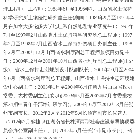
工作；1982年11月至1988年6月山西省水土保持科学研究所助
理工程师、工程师；1988年6月至1995年7月山西省水土保持
科学研究所土壤侵蚀研究室主任(期间：1989年9月至1991年4
月在加拿大多伦多大学地理系自然地理专业研究生)；1995年
7月至1997年2月山西省水土保持科学研究所总工程师；1997
年2月至1998年2月山西省水土保持外资项目办副主任；1998
年2月至2000年12月山西省水利厅副总工程师兼项目办副主
任；2000年12月至2001年10月山西省水利厅副总工程师(正处
级)、省水土保持勘测规划设计队副队长；2001年10月至2004
年6月山西省水利厅副总工程师、山西省水土保持生态环境建
设中心副主任；2003年1月至2004年6月任第九届山西省政协
常委、农村委副主任(兼职)(2003年3月至2003年7月省委党校
第34期中青年干部培训班学习)。2004年6月至2012年3月任朔
州市副市长。2012年2月至2012年5月长治市副市长候选人
（2012年3月起挂职任湖南省长株潭两型社会建设领导协调委
员会办公室副主任）。[1] 2012年5月任长治市副市长[2]。省