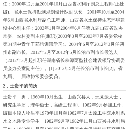
任；2000年12月至2001年10月山西省水利厅副总工程师(正处
级)、省水土保持勘测规划设计队副队长；2001年10月至2004
年6月山西省水利厅副总工程师、山西省水土保持生态环境建
设中心副主任；2003年1月至2004年6月任第九届山西省政协
常委、农村委副主任(兼职)(2003年3月至2003年7月省委党校
第34期中青年干部培训班学习)。2004年6月至2012年3月任朔
州市副市长。2012年2月至2012年5月长治市副市长候选人
（2012年3月起挂职任湖南省长株潭两型社会建设领导协调委
员会办公室副主任）。[1] 2012年5月任长治市副市长[2]。省
九届、十届政协常委会委员。
2，王贵平的简历
王贵平，男，1960年10月出生，山西兴县人，无党派人士，
研究生学历，理学硕士，高级工程 师。1982年9月参加工作。
编辑本段人物生平1978年10月至1982年7月太原工学院水利系
水文地质专业学生；1982年9月至1982年11月山西兴县水利局