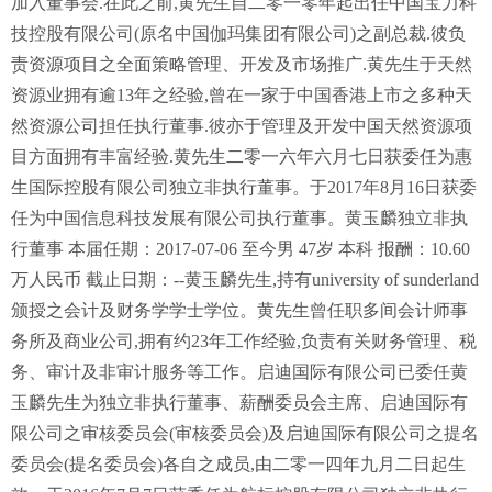
加入董事会.在此之前,黄先生自二零一零年起出任中国宝力科
技控股有限公司(原名中国伽玛集团有限公司)之副总裁.彼负
责资源项目之全面策略管理、开发及市场推广.黄先生于天然
资源业拥有逾13年之经验,曾在一家于中国香港上市之多种天
然资源公司担任执行董事.彼亦于管理及开发中国天然资源项
目方面拥有丰富经验.黄先生二零一六年六月七日获委任为惠
生国际控股有限公司独立非执行董事。于2017年8月16日获委
任为中国信息科技发展有限公司执行董事。黄玉麟独立非执
行董事 本届任期：2017-07-06 至今男 47岁 本科 报酬：10.60
万人民币 截止日期：--黄玉麟先生,持有university of sunderland
颁授之会计及财务学学士学位。黄先生曾任职多间会计师事
务所及商业公司,拥有约23年工作经验,负责有关财务管理、税
务、审计及非审计服务等工作。启迪国际有限公司已委任黄
玉麟先生为独立非执行董事、薪酬委员会主席、启迪国际有
限公司之审核委员会(审核委员会)及启迪国际有限公司之提名
委员会(提名委员会)各自之成员,由二零一四年九月二日起生