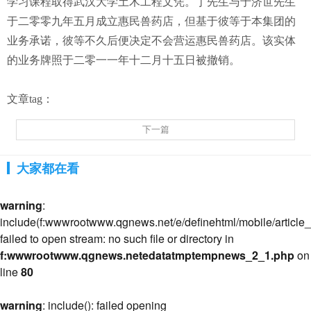
学习课程取得武汉大学土木工程文凭。丁先生与于济世先生
于二零零九年五月成立惠民兽药店，但基于彼等于本集团的
业务承诺，彼等不久后便决定不会营运惠民兽药店。该实体
的业务牌照于二零一一年十二月十五日被撤销。
文章tag：
下一篇
大家都在看
warning
:
include(f:wwwrootwww.qgnews.net/e/definehtml/mobile/article_s
failed to open stream: no such file or directory in
f:wwwrootwww.qgnews.netedatatmptempnews_2_1.php
on
line
80
warning
: include(): failed opening