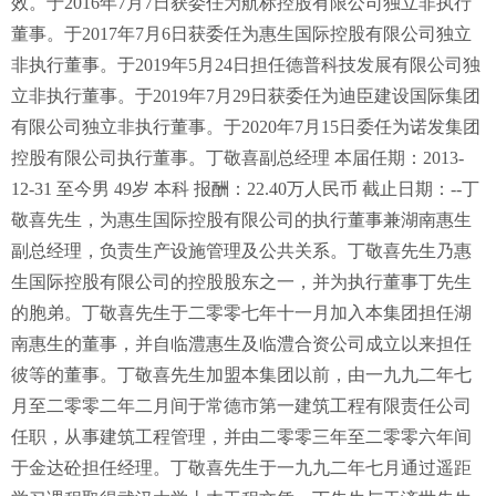
效。于2016年7月7日获委任为航标控股有限公司独立非执行
董事。于2017年7月6日获委任为惠生国际控股有限公司独立
非执行董事。于2019年5月24日担任德普科技发展有限公司独
立非执行董事。于2019年7月29日获委任为迪臣建设国际集团
有限公司独立非执行董事。于2020年7月15日委任为诺发集团
控股有限公司执行董事。丁敬喜副总经理 本届任期：2013-
12-31 至今男 49岁 本科 报酬：22.40万人民币 截止日期：--丁
敬喜先生，为惠生国际控股有限公司的执行董事兼湖南惠生
副总经理，负责生产设施管理及公共关系。丁敬喜先生乃惠
生国际控股有限公司的控股股东之一，并为执行董事丁先生
的胞弟。丁敬喜先生于二零零七年十一月加入本集团担任湖
南惠生的董事，并自临澧惠生及临澧合资公司成立以来担任
彼等的董事。丁敬喜先生加盟本集团以前，由一九九二年七
月至二零零二年二月间于常德市第一建筑工程有限责任公司
任职，从事建筑工程管理，并由二零零三年至二零零六年间
于金达砼担任经理。丁敬喜先生于一九九二年七月通过遥距