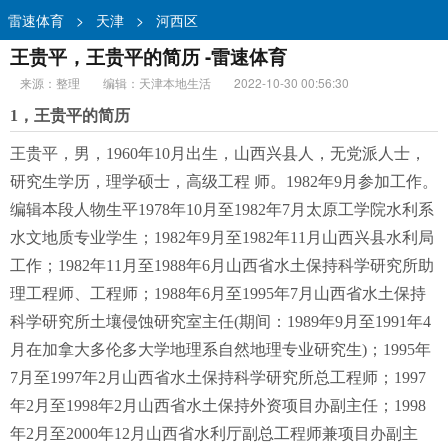
雷速体育
>
天津
>
河西区
王贵平，王贵平的简历 -雷速体育
来源：整理
编辑：天津本地生活
2022-10-30 00:56:30
1，王贵平的简历
王贵平，男，1960年10月出生，山西兴县人，无党派人士，
研究生学历，理学硕士，高级工程 师。1982年9月参加工作。
编辑本段人物生平1978年10月至1982年7月太原工学院水利系
水文地质专业学生；1982年9月至1982年11月山西兴县水利局
工作；1982年11月至1988年6月山西省水土保持科学研究所助
理工程师、工程师；1988年6月至1995年7月山西省水土保持
科学研究所土壤侵蚀研究室主任(期间：1989年9月至1991年4
月在加拿大多伦多大学地理系自然地理专业研究生)；1995年
7月至1997年2月山西省水土保持科学研究所总工程师；1997
年2月至1998年2月山西省水土保持外资项目办副主任；1998
年2月至2000年12月山西省水利厅副总工程师兼项目办副主