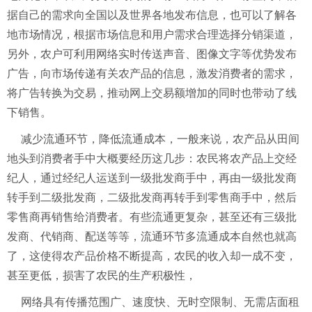
据自己的需求向全国以及世界各地发布信息，也可以了解各
地市场情况，根据市场信息和用户需求合理选择分销渠道，
另外，农户可利用网络实时传送声音、图像文字等优势发布
广告，向市场传递有关农产品的信息，激发消费者的需求，
将广告转换为交易，推动网上交易额增加的同时也带动了线
下销售。
减少流通环节，降低流通成本，一般来说，农产品从田间
地头到消费者手中大概要经历这几步：农民将农产品上交经
纪人，通过经纪人运送到一级批发商手中，再由一级批发商
转手到二级批发商，二级批发商再转手到零售商手中，然后
零售商再销售给消费者。有些流通更复杂，甚至还有三级批
发商、代销商、配送等等，流通环节多流通成本自然也就高
了，这使得农产品价格不断提高，农民的收入却一成不变，
甚至更低，损害了农民的生产积极性，
网络具有传播范围广、速度快、无时空限制、无需店面租