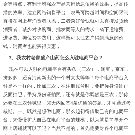
金等特点，有利于增强农产品营销信息传播的效果，提高传
播的效率。建立网络销售平台，农民可跨越时间和空间限制
直接在网上与消费者联系，二者谈好价钱就可以直接发货给
消费者，减少对收购商、批发商等人的需求，省下运输费、
进场费、摊位费等费用，这样既可以让农户得到满意的价
钱，消费者也能买得实惠，
3、我农村老家盛产山药怎么入驻电商平台？
现在可以入驻的电商平台有头条（三农），淘宝，京东，
拼多多，还有河南新出的一个村太太等等！每个电商平台入
驻是不一样的，比如三农，在注册账号时，要把你身份证正
反面拍照，手持身份证拍照，还有就是你既然是三农，那你
还要在三农领域里，30天内回答4条优质的答题，才算通过考
核期。一、既然是想做电商，那么起初得借助已有的电商平
台，来慢慢扩大自己在电商平台的规模，以为就是简单开个
网上店铺就可以了吗？当然不是的，首先需要对各个电商平