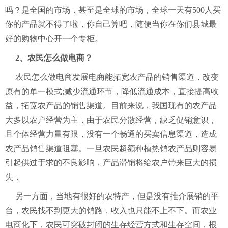
吗？是全国的市场，甚至是全球的市场，全球一天有500人买
你的产品就不得了啦，你自己算吧，随便当你在你们县城最
好的购物中心开一个专柜。
2、农民怎么做电商？
农民怎么做电商发展电商能拓宽农产品的销售渠道，改变
原有的单一模式;减少流通环节，降低流通成本，直接提高收
益，拓宽农产品的销售渠道。目前来说，我国现有的农产品
大多以农户经营为主，由于农民分散经营，缺乏促销意识，
且个体经营力量有限，没有一个畅通的买卖信息渠道，造成
农产品销售渠道阻塞。一旦农民超额种植热销农产品则容易
引起供过于求的不良影响，产品滞销将给农户带来巨大的损
失，
另一方面，当地有很好的农特产，但是没有推介展销的平
台，农民找不到更大的销路，收入也只能不上不下。而农业
电商化下，农民可突破封闭的生存经营方式和生存空间，根