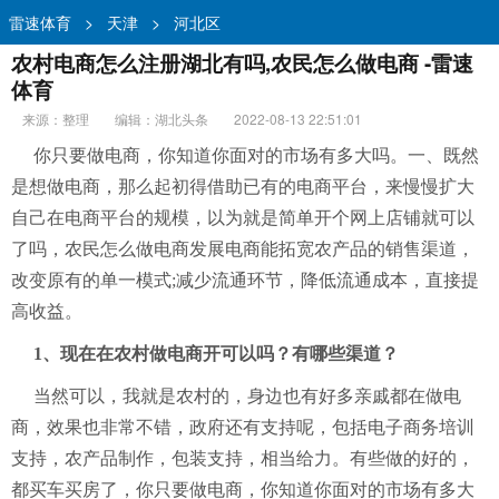
雷速体育
>
天津
>
河北区
农村电商怎么注册湖北有吗,农民怎么做电商 -雷速
体育
来源：整理
编辑：湖北头条
2022-08-13 22:51:01
你只要做电商，你知道你面对的市场有多大吗。一、既然
是想做电商，那么起初得借助已有的电商平台，来慢慢扩大
自己在电商平台的规模，以为就是简单开个网上店铺就可以
了吗，农民怎么做电商发展电商能拓宽农产品的销售渠道，
改变原有的单一模式;减少流通环节，降低流通成本，直接提
高收益。
1、现在在农村做电商开可以吗？有哪些渠道？
当然可以，我就是农村的，身边也有好多亲戚都在做电
商，效果也非常不错，政府还有支持呢，包括电子商务培训
支持，农产品制作，包装支持，相当给力。有些做的好的，
都买车买房了，你只要做电商，你知道你面对的市场有多大