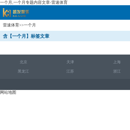
一个月,一个月专题内容文章-雷速体育
雷速体育
>>一个月
速体育
含【一个月】标签文章
北京
天津
上海
黑龙江
江苏
浙江
网站地图