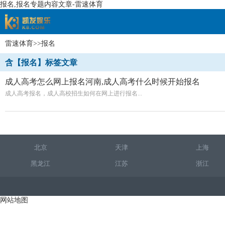
报名,报名专题内容文章-雷速体育
雷速体育
>>报名
速体育
含【报名】标签文章
成人高考怎么网上报名河南,成人高考什么时候开始报名
成人高考报名，成人高校招生如何在网上进行报名...
北京
天津
上海
黑龙江
江苏
浙江
网站地图