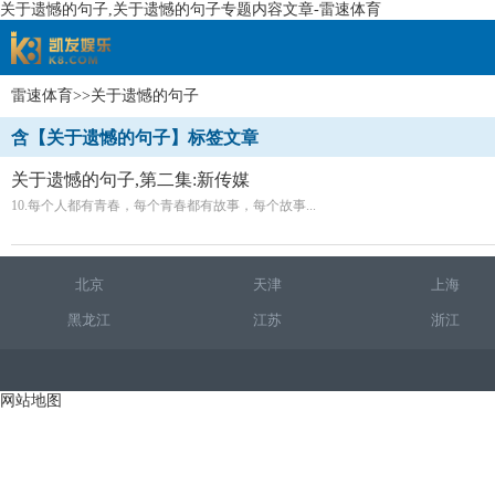
关于遗憾的句子,关于遗憾的句子专题内容文章-雷速体育
雷速体育
>>关于遗憾的句子
速体育
含【关于遗憾的句子】标签文章
关于遗憾的句子,第二集:新传媒
10.每个人都有青春，每个青春都有故事，每个故事...
北京
天津
上海
黑龙江
江苏
浙江
网站地图