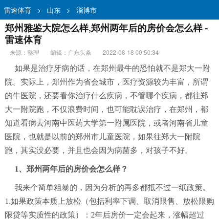
雷速体育
>
山东
>
淄博市
郑州雅鉴大院怎么样,郑州两年后的房价会怎么样 -
雷速体育
来源：整理
编辑：广东头条
2022-08-18 00:50:34
如果是治疗牙病的话，在郑州最牛的恐怕就不是郑大一附
院。实际上，郑州作为省会城市，医疗资源较为丰富，所谓
的牛医院，还要看你治疗什么疾病，不管哪个疾病，都往郑
大一附院跑，不仅浪费时间，也可能耽误治疗，在郑州，都
知道看病去河南中医药大学第一附属医院，或者河南省儿童
医院，也就是以前的郑州市儿童医院，如果往郑大一附院
跑，其实没必要，并且也会因为病菌多，对孩子不好。
1、郑州两年后的房价会怎么样？
我来个简单粗暴的，因为分析的再多都抵不过一纸政策。
1.如果政策本质上放松（包括利率下调、取消限售、放松限购
限贷等实质性的政策）：2年后房价一定会起来，涨幅超过