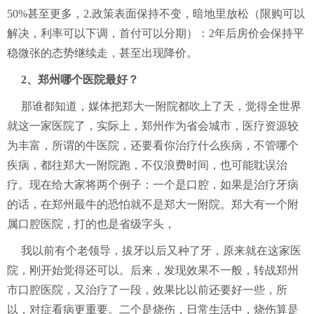
50%甚至更多，2.政策表面保持不变，暗地里放松（限购可以
解决，利率可以下调，首付可以分期）：2年后房价会保持平
稳微张的态势继续走，甚至出现降价。
2、郑州哪个医院最好？
那谁都知道，媒体把郑大一附院都吹上了天，觉得全世界
就这一家医院了，实际上，郑州作为省会城市，医疗资源较
为丰富，所谓的牛医院，还要看你治疗什么疾病，不管哪个
疾病，都往郑大一附院跑，不仅浪费时间，也可能耽误治
疗。现在给大家将两个例子：一个是口腔，如果是治疗牙病
的话，在郑州最牛的恐怕就不是郑大一附院。郑大有一个附
属口腔医院，打的也是省级字头，
我以前有个老领导，拔牙以后又种了牙，原来就在这家医
院，刚开始觉得还可以。后来，发现效果不一般，转战郑州
市口腔医院，又治疗了一段，效果比以前还要好一些，所
以，对症看病更重要。二个是烧伤，日常生活中，烧伤算是