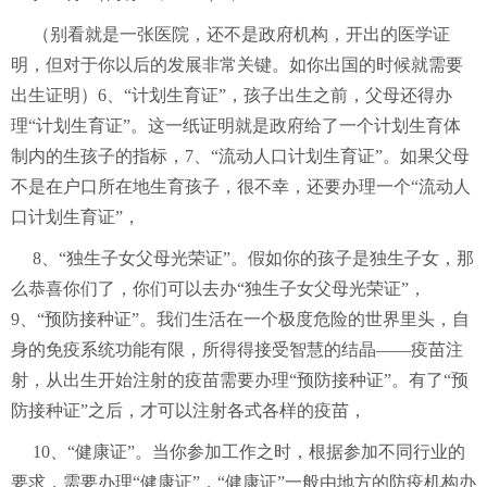
（别看就是一张医院，还不是政府机构，开出的医学证
明，但对于你以后的发展非常关键。如你出国的时候就需要
出生证明）6、“计划生育证”，孩子出生之前，父母还得办
理“计划生育证”。这一纸证明就是政府给了一个计划生育体
制内的生孩子的指标，7、“流动人口计划生育证”。如果父母
不是在户口所在地生育孩子，很不幸，还要办理一个“流动人
口计划生育证”，
8、“独生子女父母光荣证”。假如你的孩子是独生子女，那
么恭喜你们了，你们可以去办“独生子女父母光荣证”，
9、“预防接种证”。我们生活在一个极度危险的世界里头，自
身的免疫系统功能有限，所得得接受智慧的结晶——疫苗注
射，从出生开始注射的疫苗需要办理“预防接种证”。有了“预
防接种证”之后，才可以注射各式各样的疫苗，
10、“健康证”。当你参加工作之时，根据参加不同行业的
要求，需要办理“健康证”，“健康证”一般由地方的防疫机构办