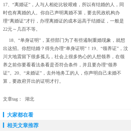
17、“离婚证”，人与人相处比较艰难，所以有结婚的人，同
时也有离婚的人。你自己声明离婚不算，要去民政机构办
理“离婚证”才行，办理离婚证的成本远高于结婚证，一般是
22元～几百不等。
18、“单身证明”，某些部门为了有些遏制重婚现象，就想
出这招。你想结婚？得先办理“单身证明”！19、“领养证”，汶
川大地震留下很多孤儿，社会上很多热心的人想领养，在领
养之前你要看看法条看是否符合条件，并且要办理“领养
证”。20、“未婚证”，去外地务工的人，你声明自己未婚不
算，要政府开出的证明才行。
文章tag：
湖北
大家都在看
相关文章推荐