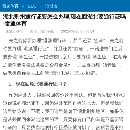
雷速体育
>
山东
>
淄博市
湖北荆州通行证要怎么办理,现在回湖北要通行证吗
-雷速体育
来源：整理
编辑：湖北头条
2022-08-28 08:08:24
去之前你要办理“港澳通行证”，并且还要“签证”。去之前
你要办理“港澳通行证”，并且还要“签证”，一踏进校门之后，
要办理“学生证”，一踏进校门之后，要办理“学生证”，在领养
之前你要看看法条看是否符合条件，并且要办理“领养证”，
做老板前你要去工商管理部门办理“营业执照”。
1、现在回湖北要通行证吗？
作为湖北人，很高兴回答你这个问题。但是首先我也不知
道你说的湖北哪里，因为湖北范围也有这么大。但是就我们
这里给你说一下吧，我们这里是属于湖北荆州地区。如果你
是从外面回来湖北这里的话，只要你有自己的车是不需要通
行证的，只要找当地的打个接受证就可以了。然后要是不打