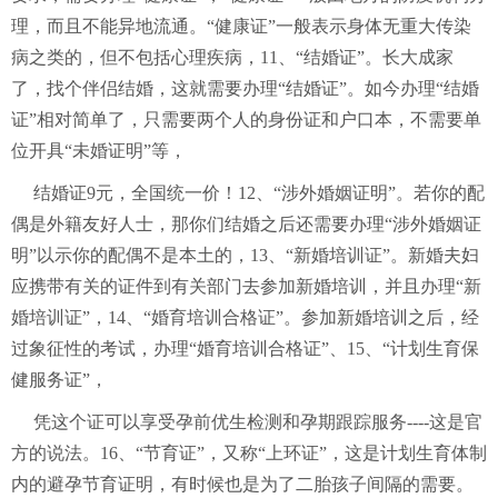
理，而且不能异地流通。“健康证”一般表示身体无重大传染
病之类的，但不包括心理疾病，11、“结婚证”。长大成家
了，找个伴侣结婚，这就需要办理“结婚证”。如今办理“结婚
证”相对简单了，只需要两个人的身份证和户口本，不需要单
位开具“未婚证明”等，
结婚证9元，全国统一价！12、“涉外婚姻证明”。若你的配
偶是外籍友好人士，那你们结婚之后还需要办理“涉外婚姻证
明”以示你的配偶不是本土的，13、“新婚培训证”。新婚夫妇
应携带有关的证件到有关部门去参加新婚培训，并且办理“新
婚培训证”，14、“婚育培训合格证”。参加新婚培训之后，经
过象征性的考试，办理“婚育培训合格证”、15、“计划生育保
健服务证”，
凭这个证可以享受孕前优生检测和孕期跟踪服务----这是官
方的说法。16、“节育证”，又称“上环证”，这是计划生育体制
内的避孕节育证明，有时候也是为了二胎孩子间隔的需要。