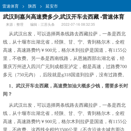
雷速体育
>
陕西
>
延安市
武汉到嘉兴高速费多少,武汉开车去西藏 -雷速体育
来源：整理
编辑：江苏头条
2022-07-16 08:32:35
从武汉出发，可以选择两条线路去西藏拉萨，一条是西北
线，从十堰市出湖北省，经陕、甘、宁、青到格尔木，全程
高速，高速路费约￥900元，格尔木到拉萨是国道，有1155公
里，不收费。另一条是西南线路，从恩施西部出湖北省，经
重庆万州进入四川广元到成都至泸定，都是高速，过路费700
多元（750元内），后段就是g318国道到拉萨，没有过路费。
1、武汉开车去西藏，高速费加油大概多少钱，需要多长时
间？
从武汉出发，可以选择两条线路去西藏拉萨，一条是西北
线，从十堰市出湖北省，经陕、甘、宁、青到格尔木，全程
高速，高速路费约￥900元，格尔木到拉萨是国道，有1155公
里，不收费。这西线全程约3500公里（不含沿途去城市周边