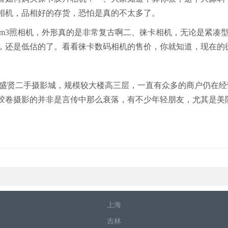
相机，品相好的存货，恐怕是真的不太多了。
m3照相机，外形真的是非常复古啊二、徕卡相机，无论是紧凑
，还是低估的了。看看徕卡数码相机的售价，你就知道，现在的
盛贤二手摄影城，规模较大楼高三层，一直有众多的商户仍在经
胶卷摄影的并非是言传中那么衰落，有不少年轻朋友，尤其是美
上海
吉林