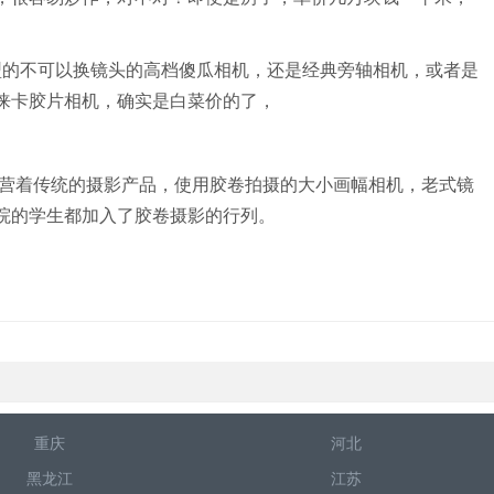
型的不可以换镜头的高档傻瓜相机，还是经典旁轴相机，或者是
徕卡胶片相机，确实是白菜价的了，
营着传统的摄影产品，使用胶卷拍摄的大小画幅相机，老式镜
院的学生都加入了胶卷摄影的行列。
重庆
河北
黑龙江
江苏