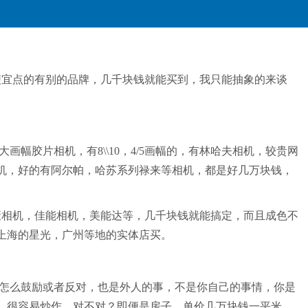
，便宜点的有别的品牌，几千块钱就能买到，我只能抽象的来谈
胶片相机，有8\\10，4/5画幅的，有林哈夫相机，较贵网
相机，好的有阿尔帕，哈苏系列禄来等相机，都是好几万块钱，
康相机，佳能相机，美能达等，几千块钱就能搞定，而且成色不
上海的星光，广州等地的实体店买。
怎么鼓励或者反对，也是外人的事，不是你自己的事情，你是
，很容易炒作，对不对？即便是房子，单价几万块钱一平米，