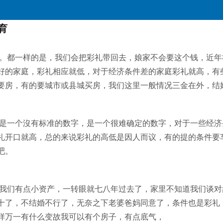
育
。都一样的是，我们会把彩礼带回去，娘家不会要这个钱，近年
好的家庭，彩礼相应就低，对于经济条件差的家庭彩礼就高，有
要房，有的要城市或县城买房，我们这里一般情况三金在外，结
是一个沒有标准的数字，是一个很难确定的数字，对于一些经济
礼开口就高，总的来说彩礼的高低是因人而议，有的提的条件要
吧。
我们有点小资产，一转眼就七八年过去了，家里不知道我们谈对
十了，不结婚不行了，无奈之下老婆爸妈同意了，条件也是彩礼
样万一有什么变故我可以有个房子，有点底气，