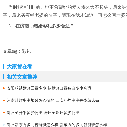
当时眼泪哇哇的。她不希望她的爱人将来太不起头，后来结
字，后来买商铺老婆的名字，我现在我才知道，再怎么写老婆
3、在济南，结婚彩礼多少合适？
文章tag：
彩礼
大家都在看
相关文章推荐
安阳的结婚改囗费多少,结婚改口费各自多少合适
河南油炸串串加馍怎么做的,西安油炸串串夹馍怎么做
郑州至开平多少公里,㶥州至郑州多少公里
郑州新东方多元智能班怎么样,新东方的多元智能班怎么样