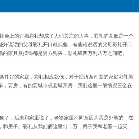
社会上的订婚彩礼却成了人们关注的大事，彩礼的高低是一个
些好说话的父母彩礼开口就低些，有些难说话的父母彩礼开口
婚的家具及摆饰都是男方购买，彩礼钱四万到八万之间吧。
条件好的家庭，彩礼相应就低，对于经济条件差的家庭彩礼就
车，要房，有的要城市或县城买房，我们这里一般情况三金在
象了，后来和家里说了，老婆家里不同意因为我是外地的，在
，和房子。彩礼从我们俩这里出十万，房子我和老婆一起买