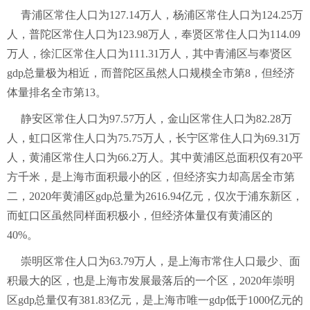
青浦区常住人口为127.14万人，杨浦区常住人口为124.25万
人，普陀区常住人口为123.98万人，奉贤区常住人口为114.09
万人，徐汇区常住人口为111.31万人，其中青浦区与奉贤区
gdp总量极为相近，而普陀区虽然人口规模全市第8，但经济
体量排名全市第13。
静安区常住人口为97.57万人，金山区常住人口为82.28万
人，虹口区常住人口为75.75万人，长宁区常住人口为69.31万
人，黄浦区常住人口为66.2万人。其中黄浦区总面积仅有20平
方千米，是上海市面积最小的区，但经济实力却高居全市第
二，2020年黄浦区gdp总量为2616.94亿元，仅次于浦东新区，
而虹口区虽然同样面积极小，但经济体量仅有黄浦区的
40%。
崇明区常住人口为63.79万人，是上海市常住人口最少、面
积最大的区，也是上海市发展最落后的一个区，2020年崇明
区gdp总量仅有381.83亿元，是上海市唯一gdp低于1000亿元的