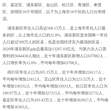
区、嘉定区、浦东新区、金山区、松江区、青浦区、奉贤
区、崇明区16个市辖区，以下为上海市16个区的人口分布情
况。
浦东新区常住人口高达568.15万人，是上海市常住人口最
多的区，占上海市总人口的22.8%。浦东新区是全国唯一常住
人口超过500万人的区县，也是全国经济实力最强的区县，
2020年浦东新区gdp总量高达13207.03亿元。与第六次人口普
查时的5044430人相比，近十年浦东新区新增人口637082人，
人口增长率为12.6%，平均每年增加63708人。
闵行区常住人口为265.35万人，近十年共增加224117人，
平均每年增加22412人。宝山区常住人口为223.52万人，近十
年增加330332人，平均每年增加33033人。松江区常住人口为
190.97万人，近十年增加327315人，平均每年增加32732人。
嘉定区常住人口为183.43万人，近十年增加363027人，平均每
年增加36303人。