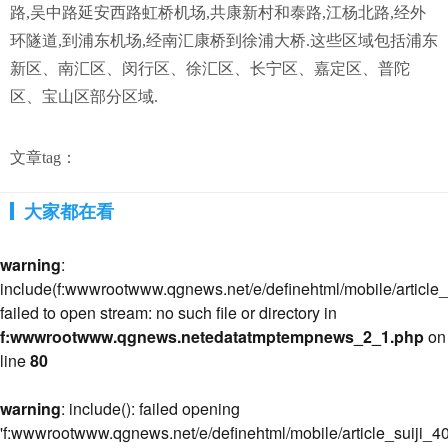
路,吴中路延安西路虹桥机场,共康新村和泰路,江杨北路,经外
环隧道,到浦东机场,经南汇康桥到徐浦大桥.这些区域包括浦东
新区、南汇区、闵行区、徐汇区、长宁区、嘉定区、普陀
区、宝山区部分区域.
文章tag：
大家都在看
warning
:
include(f:wwwrootwww.qgnews.net/e/definehtml/mobile/article_s
failed to open stream: no such file or directory in
f:wwwrootwww.qgnews.netedatatmptempnews_2_1.php
on
line
80
warning
: include(): failed opening
'f:wwwrootwww.qgnews.net/e/definehtml/mobile/article_suiji_40