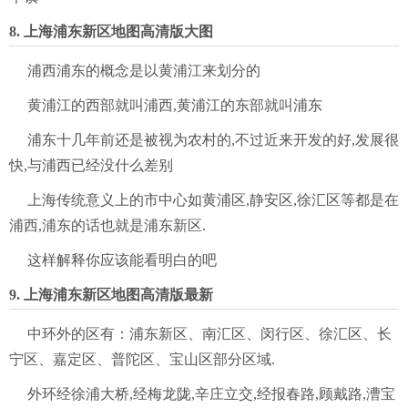
8. 上海浦东新区地图高清版大图
浦西浦东的概念是以黄浦江来划分的
黄浦江的西部就叫浦西,黄浦江的东部就叫浦东
浦东十几年前还是被视为农村的,不过近来开发的好,发展很
快,与浦西已经没什么差别
上海传统意义上的市中心如黄浦区,静安区,徐汇区等都是在
浦西,浦东的话也就是浦东新区.
这样解释你应该能看明白的吧
9. 上海浦东新区地图高清版最新
中环外的区有：浦东新区、南汇区、闵行区、徐汇区、长
宁区、嘉定区、普陀区、宝山区部分区域.
外环经徐浦大桥,经梅龙陇,辛庄立交,经报春路,顾戴路,漕宝