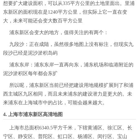
想要扩大建设面积，可以从335平方公里的土地里面出。里浦
东新区的面积现在是1240平方公里，但实际上它一直在变
大，未来可能还会变大数百平方公里
浦东新区会变大的地方，值得关注的有两个：
九段沙：正在成陆，虽然很多地图上没有标注，但现实九
段沙已经是泥沙淤积岛屿
浦东东岸：浦东东岸一直再向东，浦东机场和临港附近的
泥沙淤积区每年都会东扩
所以呢，浦东新区当前已经把建设用地规模扩展到了和浦
西主城区九区相同，而且未来浦东的建设潜力是更大的。未
来浦东在上海城市中的占比，可能会越来越大。
4. 上海市浦东新区高清地图
上海市总面积6340.5平方千米，下辖黄浦区、徐汇区、长
宁区、静安区、普陀区、虹口区、杨浦区、闵行区、宝山