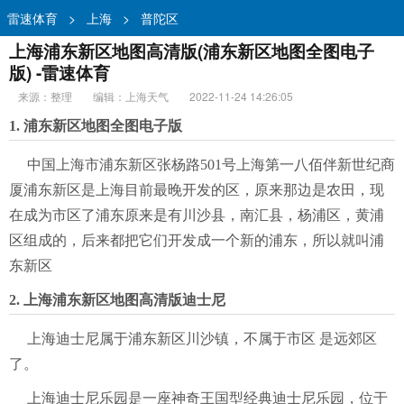
雷速体育
>
上海
>
普陀区
上海浦东新区地图高清版(浦东新区地图全图电子
版) -雷速体育
来源：整理
编辑：上海天气
2022-11-24 14:26:05
1. 浦东新区地图全图电子版
中国上海市浦东新区张杨路501号上海第一八佰伴新世纪商
厦浦东新区是上海目前最晚开发的区，原来那边是农田，现
在成为市区了浦东原来是有川沙县，南汇县，杨浦区，黄浦
区组成的，后来都把它们开发成一个新的浦东，所以就叫浦
东新区
2. 上海浦东新区地图高清版迪士尼
上海迪士尼属于浦东新区川沙镇，不属于市区 是远郊区
了。
上海迪士尼乐园是一座神奇王国型经典迪士尼乐园，位于