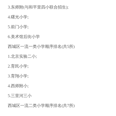
3.东师附(与和平里四小联合招生);
4.曙光小学;
5.前门小学;
6.美术馆后街小学
西城区一流一类小学顺序排名(共5所)
1.北京实验二小;
2.育民小学;
3.育翔小学;
4.西师附小;
5.三里河三小
西城区一流二类小学顺序排名(共7所)