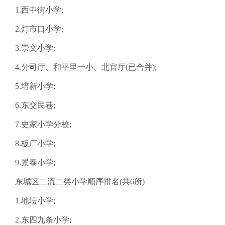
1.西中街小学;
2.灯市口小学;
3.崇文小学;
4.分司厅、和平里一小、北官厅(已合并);
5.培新小学;
6.东交民巷;
7.史家小学分校;
8.板厂小学;
9.景泰小学;
东城区二流二类小学顺序排名(共6所)
1.地坛小学;
2.东四九条小学;