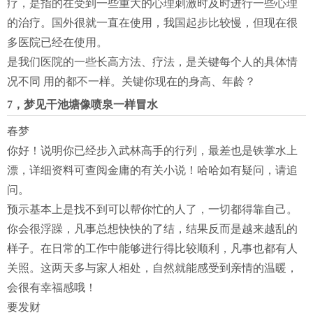
疗，是指的在受到一些重大的心理刺激时及时进行一些心理
的治疗。国外很就一直在使用，我国起步比较慢，但现在很
多医院已经在使用。
是我们医院的一些长高方法、疗法，是关键每个人的具体情
况不同 用的都不一样。关键你现在的身高、年龄？
7，梦见干池塘像喷泉一样冒水
春梦
你好！说明你已经步入武林高手的行列，最差也是铁掌水上
漂，详细资料可查阅金庸的有关小说！哈哈如有疑问，请追
问。
预示基本上是找不到可以帮你忙的人了，一切都得靠自己。
你会很浮躁，凡事总想快快的了结，结果反而是越来越乱的
样子。在日常的工作中能够进行得比较顺利，凡事也都有人
关照。这两天多与家人相处，自然就能感受到亲情的温暖，
会很有幸福感哦！
要发财