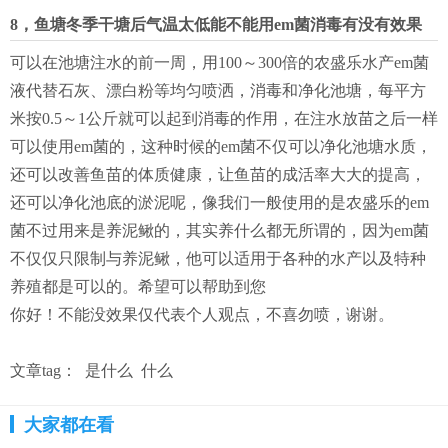
8，鱼塘冬季干塘后气温太低能不能用em菌消毒有没有效果
可以在池塘注水的前一周，用100～300倍的农盛乐水产em菌
液代替石灰、漂白粉等均匀喷洒，消毒和净化池塘，每平方
米按0.5～1公斤就可以起到消毒的作用，在注水放苗之后一样
可以使用em菌的，这种时候的em菌不仅可以净化池塘水质，
还可以改善鱼苗的体质健康，让鱼苗的成活率大大的提高，
还可以净化池底的淤泥呢，像我们一般使用的是农盛乐的em
菌不过用来是养泥鳅的，其实养什么都无所谓的，因为em菌
不仅仅只限制与养泥鳅，他可以适用于各种的水产以及特种
养殖都是可以的。希望可以帮助到您
你好！不能没效果仅代表个人观点，不喜勿喷，谢谢。
文章tag：
是什么
什么
大家都在看