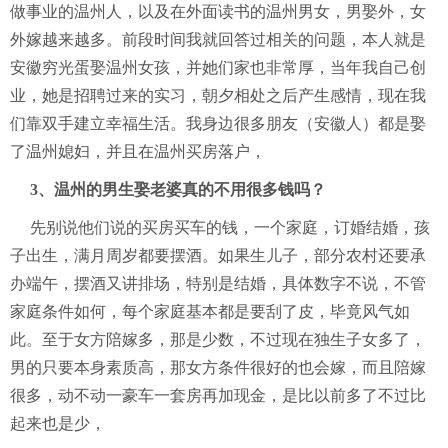
做事业的温州人，以及在外面读书的温州男女，男娶外，女
外嫁越来越多。前段时间我就回答过相关的问题，本人就是
安徽穷光蛋娶温州女孩，并她们家也非常厚，当年我自己创
业，她是招聘过来的实习，朝夕相处之后产生感情，现在我
们靠双手建立幸福生活。我身边很多朋友（安徽人）都是娶
了温州媳妇，并且在温州买房落户，
3、温州的男生娶老婆真的不用很多钱吗？
先别说他们说的买房买车的钱，一个家庭，订婚结婚，孩
子出生，满月周岁都要摆酒。如果生儿子，部分农村还要承
办端午，摆酒又讲排场，特别是结婚，具体数字不说，不管
家庭条件如何，每个家庭基本都是要刮了皮，毕竟风气如
此。至于女方陪嫁多，那是少数，不过现在独生子女多了，
男的只要本身素质高，那女方条件很好的也会嫁，而且陪嫁
很多，动不动一豪车一套房再加现金，是比以前多了不过比
起来也是少，