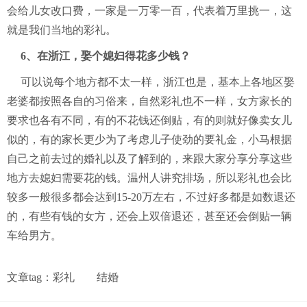
会给儿女改口费，一家是一万零一百，代表着万里挑一，这
就是我们当地的彩礼。
6、在浙江，娶个媳妇得花多少钱？
可以说每个地方都不太一样，浙江也是，基本上各地区娶
老婆都按照各自的习俗来，自然彩礼也不一样，女方家长的
要求也各有不同，有的不花钱还倒贴，有的则就好像卖女儿
似的，有的家长更少为了考虑儿子使劲的要礼金，小马根据
自己之前去过的婚礼以及了解到的，来跟大家分享分享这些
地方去媳妇需要花的钱。温州人讲究排场，所以彩礼也会比
较多一般很多都会达到15-20万左右，不过好多都是如数退还
的，有些有钱的女方，还会上双倍退还，甚至还会倒贴一辆
车给男方。
文章tag：
彩礼
结婚