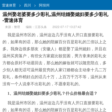
雷速体育
>
四川
>
阿坝州
温州娶老婆要多少彩礼,温州结婚娶媳妇要多少彩礼
-雷速体育
来源：整理
编辑：江苏头条
2022-07-17 13:27:42
我是温州市区的，温州这边几乎没有人开口直接要彩礼
的，如果有的话，那么她的陪嫁百分百是彩礼的三倍以上之
多。我身边很多朋友（安徽人）都是娶了温州媳妇，并且在
温州买房落户，有些女方家庭比较贫困，男方拿来的彩礼女
方都会原封不动退回去，那么她的嫁妆就可以随意陪点，多
少别人都无话可温州最贫穷的人家订婚都会主动拿十几二万
彩礼，条件梢好点的话几十万，上百万千万不等，温州从来
没有一个人说拿不出彩礼的，不愿拿彩礼的。
1、温州结婚娶媳妇要多少彩礼？什么价格最合适？
我是温州市区的，温州这边几乎没有人开口直接要彩礼
的，如果有的话，那么她的陪嫁百分百是彩礼的三倍以上之