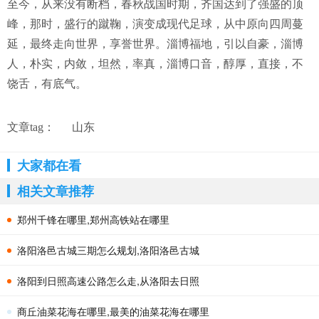
至今，从来没有断档，春秋战国时期，齐国达到了强盛的顶
峰，那时，盛行的蹴鞠，演变成现代足球，从中原向四周蔓
延，最终走向世界，享誉世界。淄博福地，引以自豪，淄博
人，朴实，内敛，坦然，率真，淄博口音，醇厚，直接，不
饶舌，有底气。
文章tag：
山东
大家都在看
相关文章推荐
郑州千锋在哪里,郑州高铁站在哪里
洛阳洛邑古城三期怎么规划,洛阳洛邑古城
洛阳到日照高速公路怎么走,从洛阳去日照
商丘油菜花海在哪里,最美的油菜花海在哪里