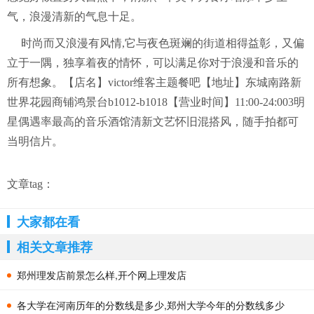
气，浪漫清新的气息十足。
时尚而又浪漫有风情,它与夜色斑斓的街道相得益彰，又偏
立于一隅，独享着夜的情怀，可以满足你对于浪漫和音乐的
所有想象。【店名】victor维客主题餐吧【地址】东城南路新
世界花园商铺鸿景台b1012-b1018【营业时间】11:00-24:003明
星偶遇率最高的音乐酒馆清新文艺怀旧混搭风，随手拍都可
当明信片。
文章tag：
大家都在看
相关文章推荐
郑州理发店前景怎么样,开个网上理发店
各大学在河南历年的分数线是多少,郑州大学今年的分数线多少