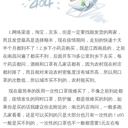
1.网络渠道，淘宝，京东，但是一定要找能发货的商家，
而且发货最高是选择顺丰，现在疫情期间，走别的
快递
十天
半个月都到不了！2.乡下小药店购买，我是江西南昌的，之前
在南昌问遍了都买不到，后面开车70多公里到乡下去买，每
个药店都问，酒精和口罩有几家店都有，因为农村现在村庄
都封路了，而且相对来说农村密集度没有
城市
高，所以用口
罩的次数低，所以城市买不到的，农村能买到。
现在最简单的医用一次性口罩很难买了，不像之前到处都
是，疫情发生的同时口罩，防护服，都是很难买的到的，如
果你是买的话我建议你去附近的：南北药店询问，一般多跑
几家看看，还是可以买到的只是大部分也只有一次性的！n95
一般是买不到的，一次性的口罩也不一般都需要5元左右每