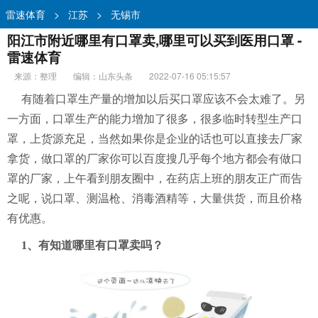
雷速体育
>
江苏
>
无锡市
阳江市附近哪里有口罩卖,哪里可以买到医用口罩 -
雷速体育
来源：整理
编辑：山东头条
2022-07-16 05:15:57
有随着口罩生产量的增加以后买口罩应该不会太难了。另
一方面，口罩生产的能力增加了很多，很多临时转型生产口
罩，上货源充足，当然如果你是企业的话也
可以
直接去厂家
拿货，做口罩的厂家你可以百度搜几乎每个地方都会有做口
罩的厂家，上午看到朋友圈中，在药店上班的朋友正广而告
之呢，说口罩、测温枪、消毒酒精等，大量供货，而且价格
有优惠。
1、有知道
哪里
有口罩卖吗？