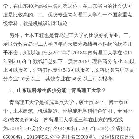
学，在山东40所高校中名列第14位，在山东省内的社会认可
度是比较高的。二、优势专业青岛理工大学有一个国家重点
级学科，就是机械设计和理论，
另外，土木工程也是青岛理工大学的比较好的专业。三、
录取分数青岛理工大学每年的录取分数线与本科线的线差几
乎不变，所以我们把从2015年到2018年青岛理工大学在3015
年到2015年年数线汇总如下：预估2019年理科高分专业563以
上可以报考，理科其他专业543可以报考，文科财务管理等高
分专业555分以上，其他专业在549分以上可以报考。
2、山东理科考生多少分能上青岛理工大学？
青岛理工大学是省属重点大学，硕士点59个，博士点10
个，土木建筑、机械制造、环境能源学科特色鲜明，全国排
名(校友会)250名，青岛理工大学近三年在山东的投档线
为:2018年547分(全省排名61500名)，2017年538分(全省排名
65000名)，2016年561分(全省排名59500名)。投档线仅仅是录