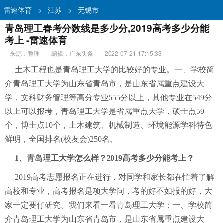
雷速体育
>
江苏
>
无锡市
青岛理工春考分数线是多少分,2019高考多少分能
考上 -雷速体育
来源：整理
编辑：广东头条
2022-07-21 17:15:33
土木工程也是青岛理工大学的比较好的专业。一、学校简
介青岛理工大学为山东省青岛市，是山东省属重点建设大
学，文科财务管理等高分专业555分以上，其他专业在549分
以上可以报考，青岛理工大学是省属重点大学，硕士点59
个，博士点10个，土木建筑、机械制造、环境能源学科特色
鲜明，全国排名(校友会)250名。
1、青岛理工大学怎么样？2019高考多少分能考上？
2019高考志愿报名正在进行，对同学和家长都在忙着了解
高校和专业，高考报名是项大学问，考的好不如报的好，大
家一定要仔研究。我们来看一看青岛理工大学：一、学校简
介青岛理工大学为山东省青岛市，是山东省属重点建设大