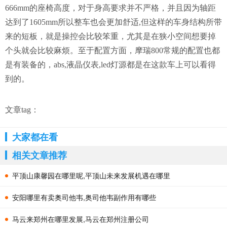
666mm的座椅高度，对于身高要求并不严格，并且因为轴距
达到了1605mm所以整车也会更加舒适,但这样的车身结构所带
来的短板，就是操控会比较笨重，尤其是在狭小空间想要掉
个头就会比较麻烦。至于配置方面，摩瑞800常规的配置也都
是有装备的，abs,液晶仪表,led灯源都是在这款车上可以看得
到的。
文章tag：
大家都在看
相关文章推荐
平顶山康馨园在哪里呢,平顶山未来发展机遇在哪里
安阳哪里有卖奥司他韦,奥司他韦副作用有哪些
马云来郑州在哪里发展,马云在郑州注册公司