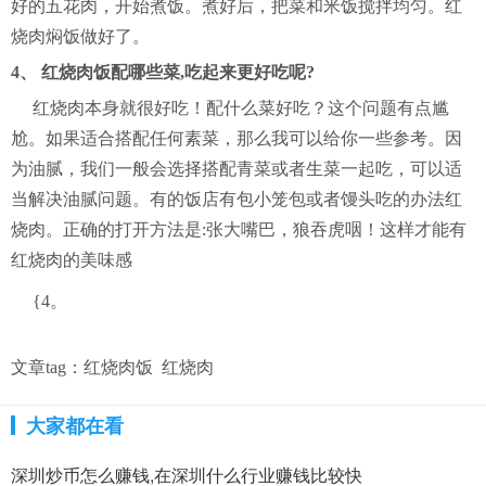
好的五花肉，开始煮饭。煮好后，把菜和米饭搅拌均匀。红
烧肉焖饭做好了。
4、 红烧肉饭配哪些菜,吃起来更好吃呢?
红烧肉本身就很好吃！配什么菜好吃？这个问题有点尴
尬。如果适合搭配任何素菜，那么我可以给你一些参考。因
为油腻，我们一般会选择搭配青菜或者生菜一起吃，可以适
当解决油腻问题。有的饭店有包小笼包或者馒头吃的办法红
烧肉。正确的打开方法是:张大嘴巴，狼吞虎咽！这样才能有
红烧肉的美味感
{4。
文章tag：
红烧肉饭
红烧肉
大家都在看
深圳炒币怎么赚钱,在深圳什么行业赚钱比较快