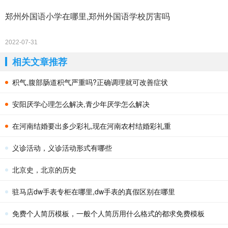
郑州外国语小学在哪里,郑州外国语学校厉害吗
2022-07-31
相关文章推荐
积气,腹部肠道积气严重吗?正确调理就可改善症状
安阳厌学心理怎么解决,青少年厌学怎么解决
在河南结婚要出多少彩礼,现在河南农村结婚彩礼重
义诊活动，义诊活动形式有哪些
北京史，北京的历史
驻马店dw手表专柜在哪里,dw手表的真假区别在哪里
免费个人简历模板，一般个人简历用什么格式的都求免费模板