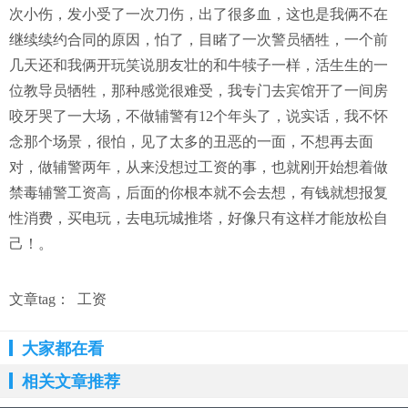
次小伤，发小受了一次刀伤，出了很多血，这也是我俩不在
继续续约合同的原因，怕了，目睹了一次警员牺牲，一个前
几天还和我俩开玩笑说朋友壮的和牛犊子一样，活生生的一
位教导员牺牲，那种感觉很难受，我专门去宾馆开了一间房
咬牙哭了一大场，不做辅警有12个年头了，说实话，我不怀
念那个场景，很怕，见了太多的丑恶的一面，不想再去面
对，做辅警两年，从来没想过工资的事，也就刚开始想着做
禁毒辅警工资高，后面的你根本就不会去想，有钱就想报复
性消费，买电玩，去电玩城推塔，好像只有这样才能放松自
己！。
文章tag：
工资
大家都在看
相关文章推荐