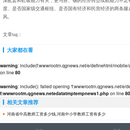
深配套和虹吸能力有关，更与苏、锡的经济转型续航能力不足
度、是否国家级交通枢纽、是否国有经济和民营经济的两条腿
风。
文章tag：
大家都在看
warning
: include(f:wwwrootm.qgnews.net/e/definehtml/mobile/art
on line
80
warning
: include(): failed opening 'f:wwwrootm.qgnews.net/e/def
f:wwwrootm.qgnews.netedatatmptempnews1.php
on line
8
相关文章推荐
河南省中高教师工资多少钱,河南中小学教师工资有多少