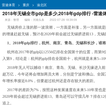
雷速体育
>
重庆
>
渝北区
2018年无锡全市gdp是多少,2018年gdp排行 -雷速
来源：整理
编辑：河南头条
2022-07-28 18:39:09
无锡房价上涨的那一波浪潮，一方面是补涨，另一方面就是随
的增速赶超无锡，预计在2020年前会超过无锡挤进前13，无锡的
1、2018年gdp排行，杭州、南京、青岛、无锡和长沙，谁
杭州在2017年的gdp以12556亿排在全国第十的位置，而
入第9，结论是：杭州的gdp排在全国前十，杭州就是未来5--1
2018年无人可以撼动！南京、青岛、无锡、长沙无缘进入前
超万亿，今年还将会增加两员大将，分别是宁波和佛山。全国万亿
年增长率接近8.0%，但要超过杭州还是存在较大的差距。
2017年的差距为7%，按照这种发展速度在未来5-10年
2020年前会超过无锡挤进前13。青岛还可以守擂几年？排在
追上。