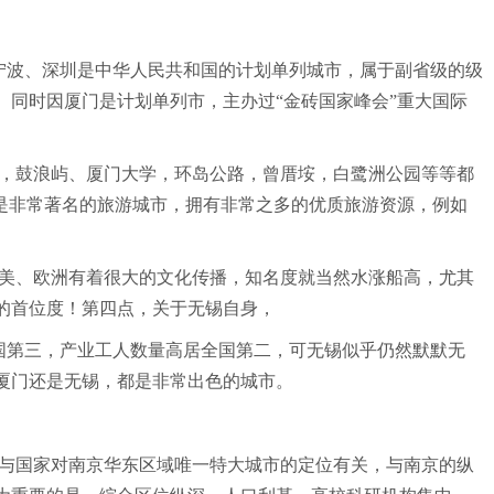
、宁波、深圳是中华人民共和国的计划单列城市，属于副省级的级
同时因厦门是计划单列市，主办过“金砖国家峰会”重大国际
，鼓浪屿、厦门大学，环岛公路，曾厝垵，白鹭洲公园等等都
是非常著名的旅游城市，拥有非常之多的优质旅游资源，例如
美、欧洲有着很大的文化传播，知名度就当然水涨船高，尤其
高的首位度！第四点，关于无锡自身，
国第三，产业工人数量高居全国第二，可无锡似乎仍然默默无
厦门还是无锡，都是非常出色的城市。
与国家对南京华东区域唯一特大城市的定位有关，与南京的纵