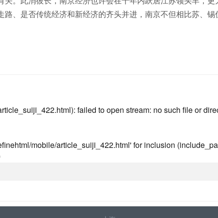
有关。此消彼长，南京经济也许会在十年内跃居江苏领头羊，更
走路、是否传统经济和新经济的齐头并进，南京不但相比苏、锡
icle_suiji_422.html): failed to open stream: no such file or dire
inehtml/mobile/article_suiji_422.html' for inclusion (include_pat
0